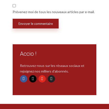
Prévenez-moi de tous les nouveaux articles par e-mail.
Accio !
Retrouvez-nous sur les réseaux sociaux et
rejoignez nos milliers d'abonnés.