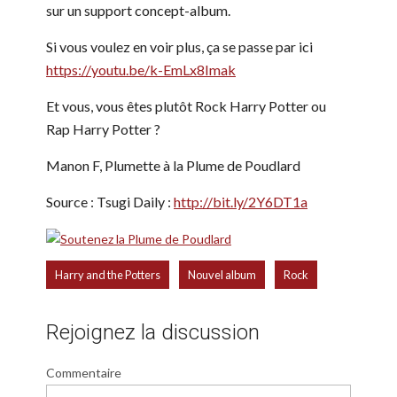
sur un support concept-album.
Si vous voulez en voir plus, ça se passe par ici
https://youtu.be/k-EmLx8Imak
Et vous, vous êtes plutôt Rock Harry Potter ou
Rap Harry Potter ?
Manon F, Plumette à la Plume de Poudlard
Source : Tsugi Daily :
http://bit.ly/2Y6DT1a
,
,
Harry and the Potters
Nouvel album
Rock
Rejoignez la discussion
Commentaire