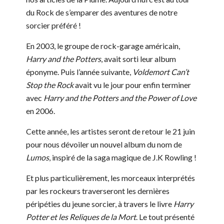
du Rock de s’emparer des aventures de notre
sorcier préféré !
En 2003, le groupe de rock-garage américain,
Harry and the Potters
, avait sorti leur album
éponyme. Puis l’année suivante,
Voldemort Can’t
Stop the Rock
avait vu le jour pour enfin terminer
avec
Harry and the Potters and the Power of Love
en 2006.
Cette année, les artistes seront de retour le 21 juin
pour nous dévoiler un nouvel album du nom de
Lumos
, inspiré de la saga magique de J.K Rowling !
Et plus particulièrement, les morceaux interprétés
par les rockeurs traverseront les dernières
péripéties du jeune sorcier, à travers le livre
Harry
Potter et les Reliques de la Mort
. Le tout présenté