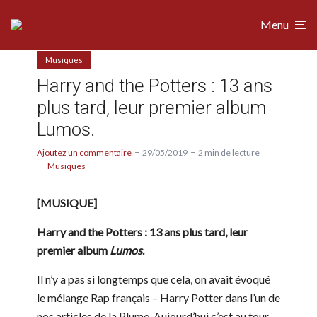
Menu
Musiques
Harry and the Potters : 13 ans
plus tard, leur premier album
Lumos.
Ajoutez un commentaire
29/05/2019
2 min de lecture
Musiques
[MUSIQUE]
Harry and the Potters : 13 ans plus tard, leur
premier album
Lumos
.
Il n’y a pas si longtemps que cela, on avait évoqué
le mélange Rap français – Harry Potter dans l’un de
nos articles de la Plume. Aujourd’hui c’est au tour