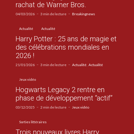
rachat de Warner Bros.
04/03/2026
3 min de lecture
Breakingnews
Actualité
Actualité
Harry Potter : 25 ans de magie et
des célébrations mondiales en
2026 !
21/01/2026
3 min de lecture
Actualité
Actualité
Jeux vidéo
Hogwarts Legacy 2 rentre en
phase de développement “actif”
03/12/2025
2 min de lecture
Jeux vidéo
Sorties littéraires
Trois nouveaux livres Harry