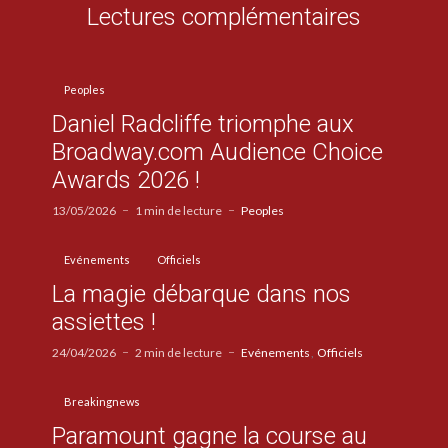
Lectures complémentaires
Peoples
Daniel Radcliffe triomphe aux
Broadway.com Audience Choice
Awards 2026 !
13/05/2026
1 min de lecture
Peoples
Evénements
Officiels
La magie débarque dans nos
assiettes !
24/04/2026
2 min de lecture
Evénements
Officiels
Breakingnews
Paramount gagne la course au