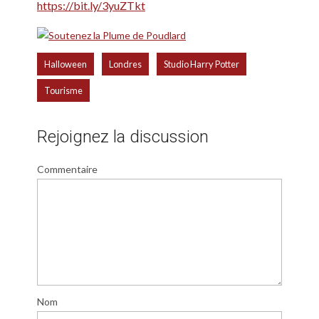
https://bit.ly/3yuZTkt
,
,
,
Halloween
Londres
Studio Harry Potter
Tourisme
Rejoignez la discussion
Commentaire
Nom