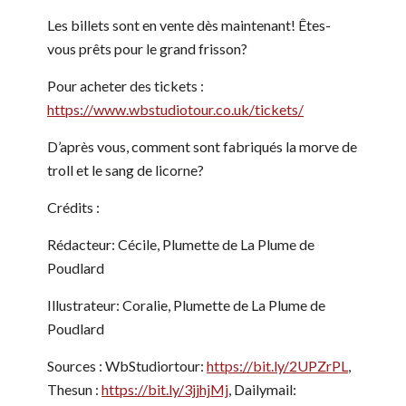
Les billets sont en vente dès maintenant! Êtes-
vous prêts pour le grand frisson?
Pour acheter des tickets :
https://www.wbstudiotour.co.uk/tickets/
D’après vous, comment sont fabriqués la morve de
troll et le sang de licorne?
Crédits :
Rédacteur: Cécile, Plumette de La Plume de
Poudlard
Illustrateur: Coralie, Plumette de La Plume de
Poudlard
Sources : WbStudiortour:
https://bit.ly/2UPZrPL
,
Thesun :
https://bit.ly/3jjhjMj
, Dailymail: