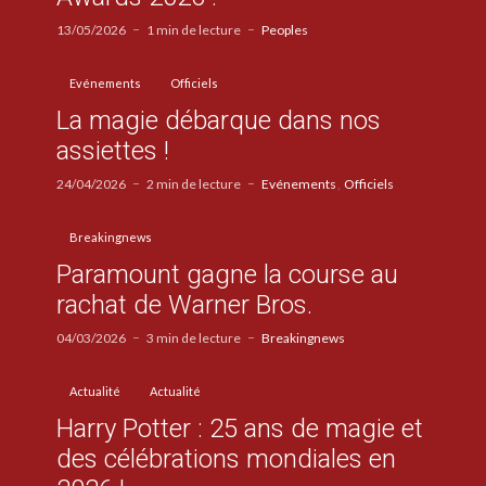
13/05/2026
1 min de lecture
Peoples
Evénements
Officiels
La magie débarque dans nos
assiettes !
24/04/2026
2 min de lecture
Evénements
Officiels
Breakingnews
Paramount gagne la course au
rachat de Warner Bros.
04/03/2026
3 min de lecture
Breakingnews
Actualité
Actualité
Harry Potter : 25 ans de magie et
des célébrations mondiales en