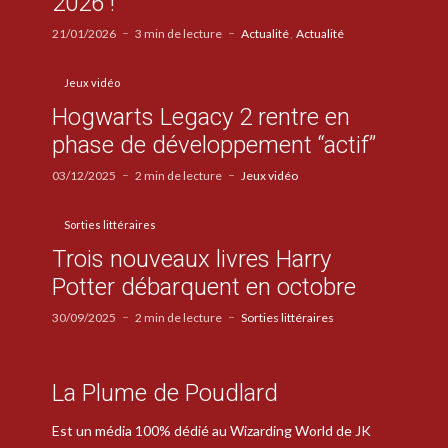
2026 !
21/01/2026
3 min de lecture
Actualité
Actualité
Jeux vidéo
Hogwarts Legacy 2 rentre en
phase de développement “actif”
03/12/2025
2 min de lecture
Jeux vidéo
Sorties littéraires
Trois nouveaux livres Harry
Potter débarquent en octobre
30/09/2025
2 min de lecture
Sorties littéraires
La Plume de Poudlard
Est un média 100% dédié au Wizarding World de JK