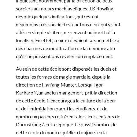
inquiétant, notamment par la direction de deux
sorciers au mœurs machiavéliques. J.K Rowling
dévoile quelques indications, qui restent
néanmoins très succinctes, car tous ceux qui y sont
allés en simple visiteur, ne peuvent aujourd’hui la
localiser. En effet, ceux-ci devaient se soumettre à
des charmes de modification de la mémoire afin
qu’ils ne puissent pas révéler son emplacement.
Au sein de cette école sont dispensés les duels et
toutes les formes de magie martiale, depuis la
direction de Harfang Munter. Lorsqu’ Igor
Karkaroff, un ancien mangemort, prit la direction
de cette école, il encouragea la culture de la peur
et de l’intimidation parmi les étudiants, et de
nombreux parents retirèrent alors leurs enfants de
Durmstrang à cette époque. Le passif sombre de
cette école démontre qu’elle a toujours eu la