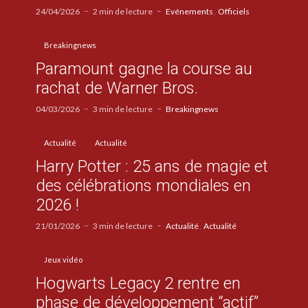
24/04/2026
2 min de lecture
Evénements
Officiels
Breakingnews
Paramount gagne la course au
rachat de Warner Bros.
04/03/2026
3 min de lecture
Breakingnews
Actualité
Actualité
Harry Potter : 25 ans de magie et
des célébrations mondiales en
2026 !
21/01/2026
3 min de lecture
Actualité
Actualité
Jeux vidéo
Hogwarts Legacy 2 rentre en
phase de développement “actif”