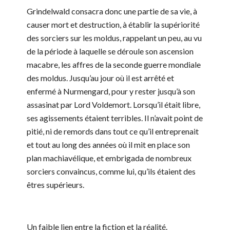
Grindelwald consacra donc une partie de sa vie, à
causer mort et destruction, à établir la supériorité
des sorciers sur les moldus, rappelant un peu, au vu
de la période à laquelle se déroule son ascension
macabre, les affres de la seconde guerre mondiale
des moldus. Jusqu’au jour où il est arrêté et
enfermé à Nurmengard, pour y rester jusqu’à son
assasinat par Lord Voldemort. Lorsqu’il était libre,
ses agissements étaient terribles. Il n’avait point de
pitié, ni de remords dans tout ce qu’il entreprenait
et tout au long des années où il mit en place son
plan machiavélique, et embrigada de nombreux
sorciers convaincus, comme lui, qu’ils étaient des
êtres supérieurs.
Un faible lien entre la fiction et la réalité.