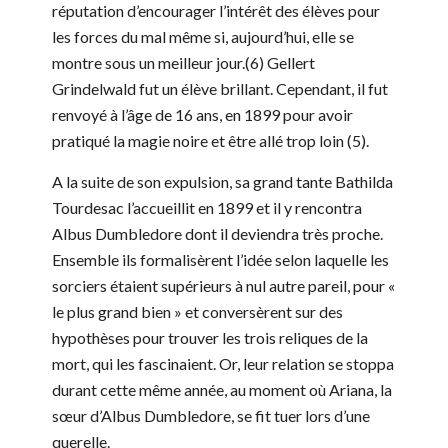
réputation d’encourager l’intérêt des élèves pour
les forces du mal même si, aujourd’hui, elle se
montre sous un meilleur jour.(6) Gellert
Grindelwald fut un élève brillant. Cependant, il fut
renvoyé à l’âge de 16 ans, en 1899 pour avoir
pratiqué la magie noire et être allé trop loin (5).
A la suite de son expulsion, sa grand tante Bathilda
Tourdesac l’accueillit en 1899 et il y rencontra
Albus Dumbledore dont il deviendra très proche.
Ensemble ils formalisèrent l’idée selon laquelle les
sorciers étaient supérieurs à nul autre pareil, pour «
le plus grand bien » et conversèrent sur des
hypothèses pour trouver les trois reliques de la
mort, qui les fascinaient. Or, leur relation se stoppa
durant cette même année, au moment où Ariana, la
sœur d’Albus Dumbledore, se fit tuer lors d’une
querelle.