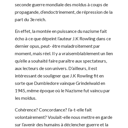
seconde guerre mondiale des moldus à coups de
propagande, d’endoctrinement, de répression de la
part du 3e reich.
En effet, la montée en puissance du nazisme fait
écho à ce que dépeint l’auteur J.K Rowling dans ce
dernier opus, peut- être maladroitement par
moment, mais réel. Il y a vraisemblablement un lien
qu’elle a souhaité faire paraître aux spectateurs,
aux lecteurs de son univers. D’ailleurs, il est
intéressant de souligner que J.K Rowling fit en
sorte que Dumbledore vainque Grindelwald en
1945, même époque où le Nazisme fut vaincu par
les moldus.
Cohérence? Concordance? l’a-t-elle fait
volontairement? Voulait-elle nous mettre en garde
sur l’avenir des humains à déclencher guerre et la