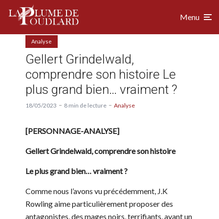
Menu
Analyse
Gellert Grindelwald,
comprendre son histoire Le
plus grand bien… vraiment ?
18/05/2023
8 min de lecture
Analyse
[PERSONNAGE-ANALYSE]
Gellert Grindelwald, comprendre son histoire
Le plus grand bien… vraiment ?
Comme nous l’avons vu précédemment, J.K
Rowling aime particulièrement proposer des
antagonistes, des mages noirs, terrifiants, ayant un