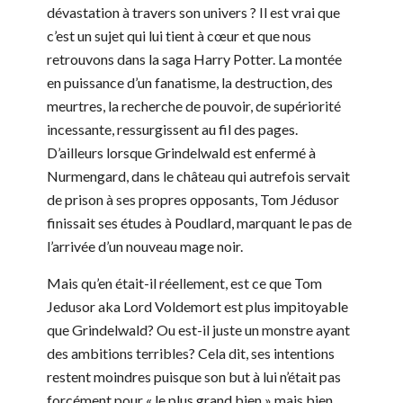
dévastation à travers son univers ? Il est vrai que
c’est un sujet qui lui tient à cœur et que nous
retrouvons dans la saga Harry Potter. La montée
en puissance d’un fanatisme, la destruction, des
meurtres, la recherche de pouvoir, de supériorité
incessante, ressurgissent au fil des pages.
D’ailleurs lorsque Grindelwald est enfermé à
Nurmengard, dans le château qui autrefois servait
de prison à ses propres opposants, Tom Jédusor
finissait ses études à Poudlard, marquant le pas de
l’arrivée d’un nouveau mage noir.
Mais qu’en était-il réellement, est ce que Tom
Jedusor aka Lord Voldemort est plus impitoyable
que Grindelwald? Ou est-il juste un monstre ayant
des ambitions terribles? Cela dit, ses intentions
restent moindres puisque son but à lui n’était pas
forcément pour « le plus grand bien » mais bien