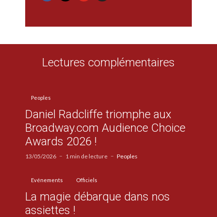
Lectures complémentaires
Peoples
Daniel Radcliffe triomphe aux
Broadway.com Audience Choice
Awards 2026 !
13/05/2026
1 min de lecture
Peoples
Evénements
Officiels
La magie débarque dans nos
assiettes !