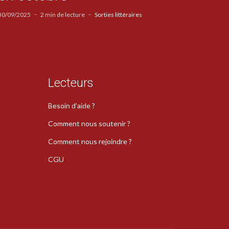
30/09/2025
2 min de lecture
Sorties littéraires
Lecteurs
Besoin d’aide ?
Comment nous soutenir ?
Comment nous rejoindre ?
CGU