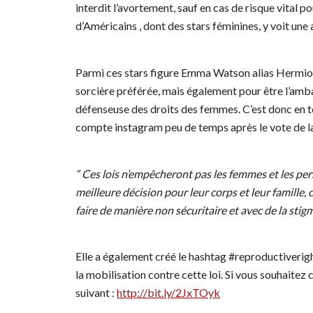
interdit l’avortement, sauf en cas de risque vital
d’Américains , dont des stars féminines, y voit une
Parmi ces stars figure Emma Watson alias Hermione
sorcière préférée, mais également pour être l’am
défenseuse des droits des femmes. C’est donc en to
compte instagram peu de temps après le vote de la lo
“
Ces lois n’empêcheront pas les femmes et les per
meilleure décision pour leur corps et leur famille,
faire de manière non sécuritaire et avec de la stigm
Elle a également créé le hashtag #reproductiverigh
la mobilisation contre cette loi. Si vous souhaitez 
suivant :
http://bit.ly/2JxTOyk