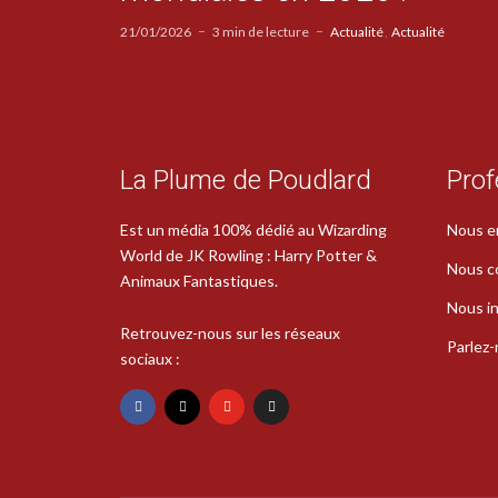
21/01/2026
3 min de lecture
Actualité
Actualité
La Plume de Poudlard
Prof
Est un média 100% dédié au Wizarding
Nous e
World de JK Rowling : Harry Potter &
Nous c
Animaux Fantastiques.
Nous in
Retrouvez-nous sur les réseaux
Parlez
sociaux :