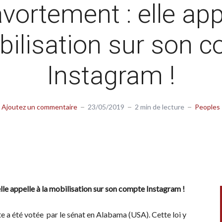
avortement : elle app
bilisation sur son 
Instagram !
Ajoutez un commentaire
23/05/2019
2 min de lecture
Peoples
le appelle à la mobilisation sur son compte Instagram !
te a été votée par le sénat en Alabama (USA). Cette loi y