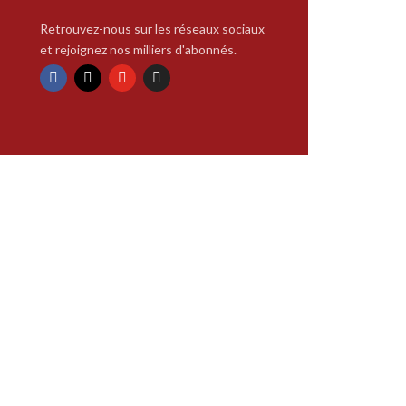
Retrouvez-nous sur les réseaux sociaux
et rejoignez nos milliers d'abonnés.