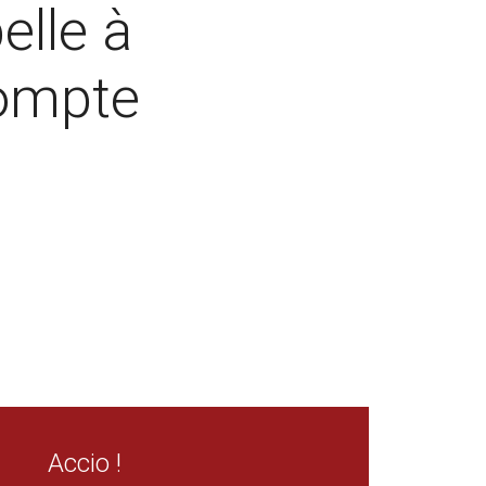
elle à
compte
Accio !