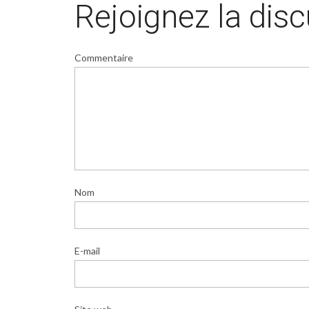
Rejoignez la dis
Commentaire
Nom
E-mail