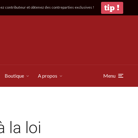
z contributeur et obtenez des contreparties exclusives !
Boutique
A propos
Menu
la loi