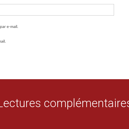
ar e-mail.
ail.
Lectures complémentaire