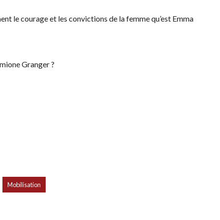
ment le courage et les convictions de la femme qu’est Emma
rmione Granger ?
,
Mobilisation