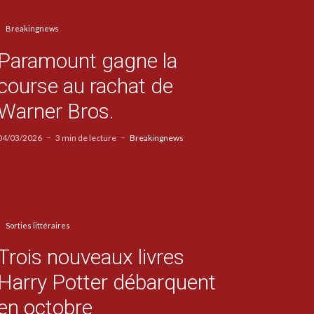
Breakingnews
Paramount gagne la
course au rachat de
Warner Bros.
04/03/2026
3 min de lecture
Breakingnews
Sorties littéraires
Trois nouveaux livres
Harry Potter débarquent
en octobre