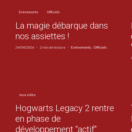
Evénements
Officiels
La magie débarque dans
nos assiettes !
24/04/2026
2 min de lecture
Evénements
Officiels
Jeux vidéo
Hogwarts Legacy 2 rentre
en phase de
développement “actif”