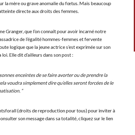
 pour la mère ou grave anomalie du fœtus. Mais beaucoup
 atteinte directe aux droits des femmes.
 Granger, que l’on connaît pour avoir incarné notre
bassadrice de l’égalité hommes-femmes et fervente
ute logique que la jeune actrice s’est exprimée sur son
i. Elle dit d’ailleurs dans son post :
sonnes enceintes de se faire avorter ou de prendre la
 cela voudra simplement dire qu’elles seront forcées de le
atisation. “
tsforall (droits de reproduction pour tous) pour inviter à
consulter son message dans sa totalité, cliquez sur le lien