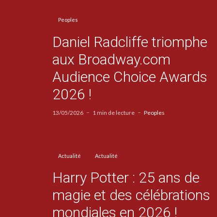
Peoples
Daniel Radcliffe triomphe
aux Broadway.com
Audience Choice Awards
2026 !
13/05/2026
1 min de lecture
Peoples
Actualité
Actualité
Harry Potter : 25 ans de
magie et des célébrations
mondiales en 2026 !