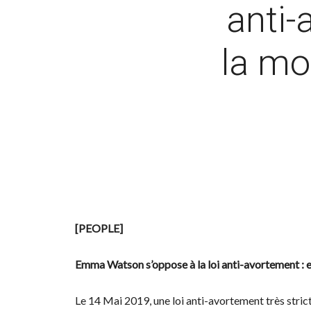
anti-
la mo
[PEOPLE]
Emma Watson s’oppose à la loi anti-avortement : el
Le 14 Mai 2019, une loi anti-avortement très stric