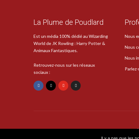
La Plume de Poudlard
Prof
Est un média 100% dédié au Wizarding
Nous e
World de JK Rowling : Harry Potter &
Nous c
Animaux Fantastiques.
Nous in
Retrouvez-nous sur les réseaux
Parlez
sociaux :
Il y a pas que les p