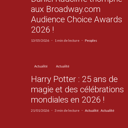
aux Broadway.com
Audience Choice Awards
2026 !
13/05/2026
1 min de lecture
Peoples
Actualité
Actualité
Harry Potter : 25 ans de
magie et des célébrations
mondiales en 2026 !
21/01/2026
3 min de lecture
Actualité
Actualité