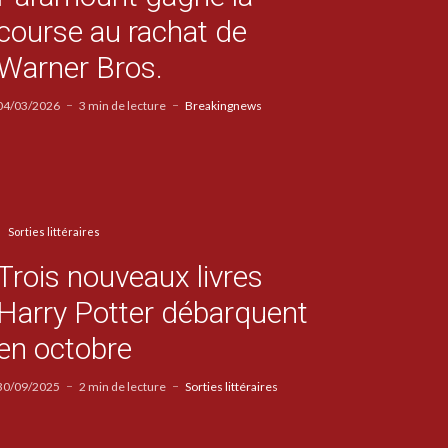
course au rachat de
Warner Bros.
04/03/2026
3 min de lecture
Breakingnews
Sorties littéraires
Trois nouveaux livres
Harry Potter débarquent
en octobre
30/09/2025
2 min de lecture
Sorties littéraires