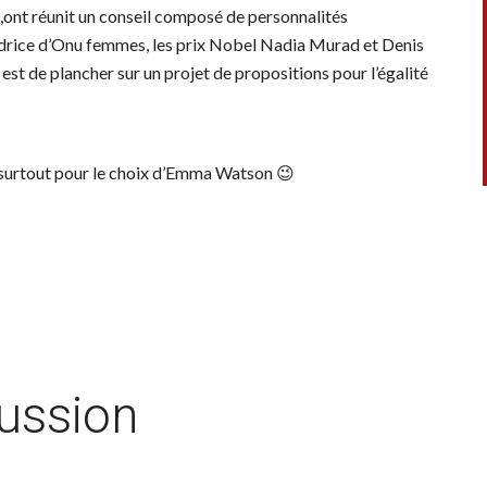
,ont réunit un conseil composé de personnalités
drice d’Onu femmes, les prix Nobel Nadia Murad et Denis
t de plancher sur un projet de propositions pour l’égalité
 surtout pour le choix d’Emma Watson 😉
cussion