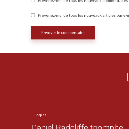
Prévenez-moi de tous les nouveaux commentaires p
Prévenez-moi de tous les nouveaux articles par e-m
Peoples
Daniel Radcliffe triomphe