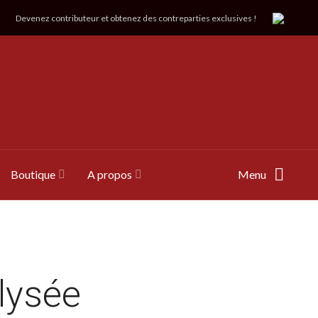
Devenez contributeur et obtenez des contreparties exclusives !
Boutique
A propos
Menu
lysée