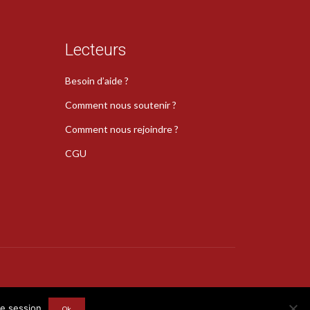
Lecteurs
Besoin d’aide ?
Comment nous soutenir ?
Comment nous rejoindre ?
CGU
s
re session
Ok