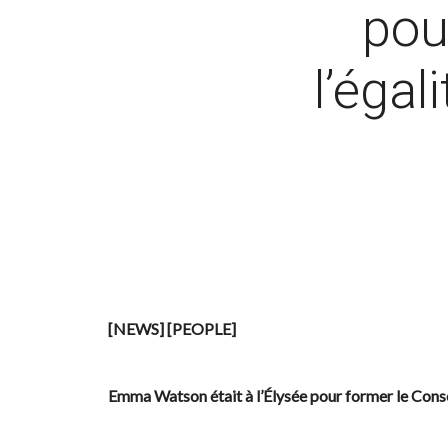
pou
l’égal
[NEWS] [PEOPLE]
Emma Watson était à l’Élysée pour former le Conse