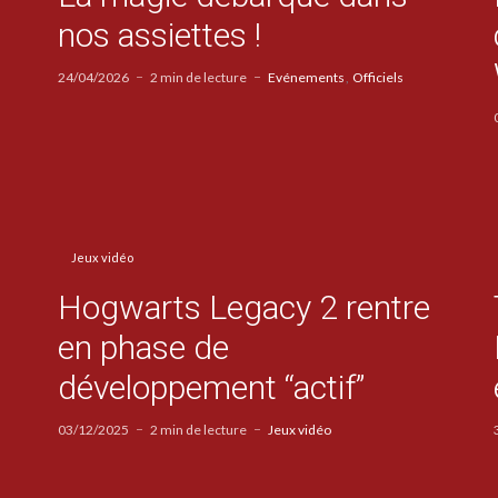
nos assiettes !
24/04/2026
2 min de lecture
Evénements
Officiels
Jeux vidéo
Hogwarts Legacy 2 rentre
en phase de
développement “actif”
03/12/2025
2 min de lecture
Jeux vidéo