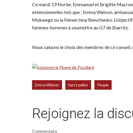
Ce mardi 19 février, Emmanuel et Brigitte Macron
extensionnelles tels que : Emma Watson, ambassa
Mukwege ou la Femen Inna Shevchenko. L’objectif es
femmes-hommes à soumettre au G7 de Biarritz.
Nous saluons le choix des membres de ce conseil,
,
,
Emma Watson
harry potter
People
Rejoignez la dis
Commentaire