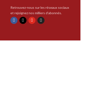
Retrouvez-nous sur les réseaux sociaux
et rejoignez nos milliers d'abonnés.