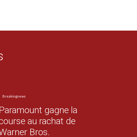
s
Breakingnews
Paramount gagne la
course au rachat de
Warner Bros.