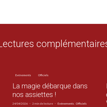
Lectures complémentaire
Evénements
Officiels
La magie débarque dans
nos assiettes !
24/04/2026
2 min de lecture
Evénements
Officiels