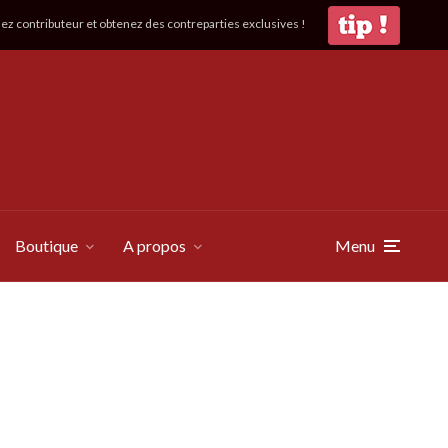
z contributeur et obtenez des contreparties exclusives !
Boutique
A propos
Menu