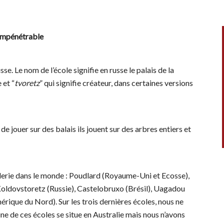
 impénétrable
e. Le nom de l’école signifie en russe le palais de la
 et “
tvoretz
” qui signifie créateur, dans certaines versions
de jouer sur des balais ils jouent sur des arbres entiers et
llerie dans le monde : Poudlard (Royaume-Uni et Ecosse),
oldovstoretz (Russie), Castelobruxo (Brésil), Uagadou
que du Nord). Sur les trois dernières écoles, nous ne
ne de ces écoles se situe en Australie mais nous n’avons