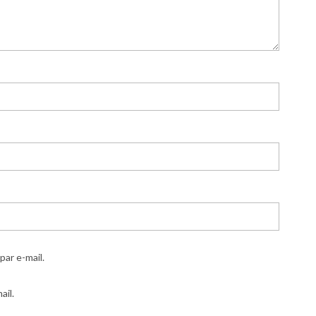
ar e-mail.
ail.