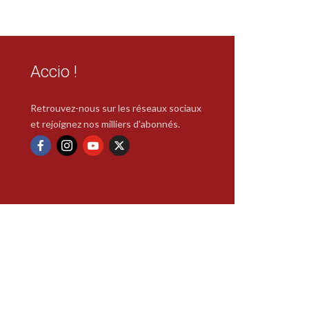
Accio !
Retrouvez-nous sur les réseaux sociaux
et rejoignez nos milliers d'abonnés.