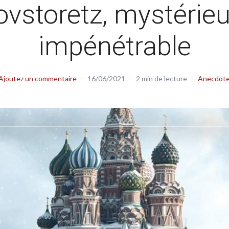
ovstoretz, mystérieu
impénétrable
Ajoutez un commentaire
16/06/2021
2 min de lecture
Anecdot