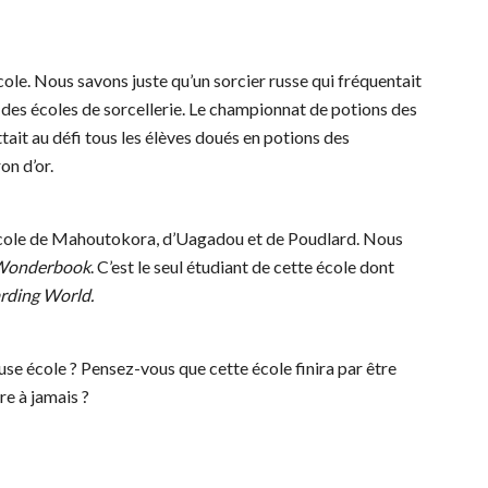
ole. Nous savons juste qu’un sorcier russe qui fréquentait
 des écoles de sorcellerie. Le championnat de potions des
tait au défi tous les élèves doués en potions des
on d’or.
l’école de Mahoutokora, d’Uagadou et de Poudlard. Nous
Wonderbook
. C’est le seul étudiant de cette école dont
rding World.
use école ? Pensez-vous que cette école finira par être
re à jamais ?