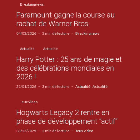
Breakingnews
Paramount gagne la course au
rachat de Warner Bros.
04/03/2026
3 min de lecture
Breakingnews
Actualité
Actualité
Harry Potter : 25 ans de magie et
des célébrations mondiales en
2026 !
21/01/2026
3 min de lecture
Actualité
Actualité
Jeux vidéo
Hogwarts Legacy 2 rentre en
phase de développement “actif”
03/12/2025
2 min de lecture
Jeux vidéo