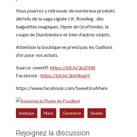
Vous pourrez y retrouver de nombreux produits
dérivés de la saga signée J.K. Rowling : des
baguettes magiques, l’épée de Gryffondor, la
coupe de Dumbledore et bien d’autres objets.
Attention la boutique ne prend pas les Gallions
d’or pour vos achats.
Source: sweetfl:
https://bit.ly/3o2IV8I
Facebook :
https://bit.ly/3m04ogH
https://www.facebook.com/SweetsLeMans
,
,
,
boutique
Mans
Ouverture
Sweets
Rejoignez la discussion