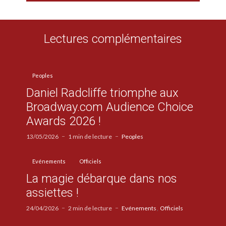
Lectures complémentaires
Peoples
Daniel Radcliffe triomphe aux
Broadway.com Audience Choice
Awards 2026 !
13/05/2026
1 min de lecture
Peoples
Evénements
Officiels
La magie débarque dans nos
assiettes !
24/04/2026
2 min de lecture
Evénements
Officiels