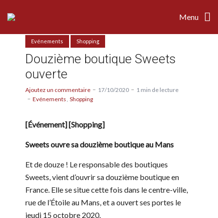
Menu
Evénements
Shopping
Douzième boutique Sweets
ouverte
Ajoutez un commentaire
17/10/2020
1 min de lecture
Evénements
Shopping
[Événement] [Shopping]
Sweets ouvre sa douzième boutique au Mans
Et de douze ! Le responsable des boutiques
Sweets, vient d’ouvrir sa douzième boutique en
France. Elle se situe cette fois dans le centre-ville,
rue de l’Étoile au Mans, et a ouvert ses portes le
jeudi 15 octobre 2020.