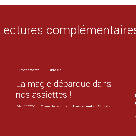
Lectures complémentaire
Evénements
Officiels
La magie débarque dans
nos assiettes !
24/04/2026
2 min de lecture
Evénements
Officiels