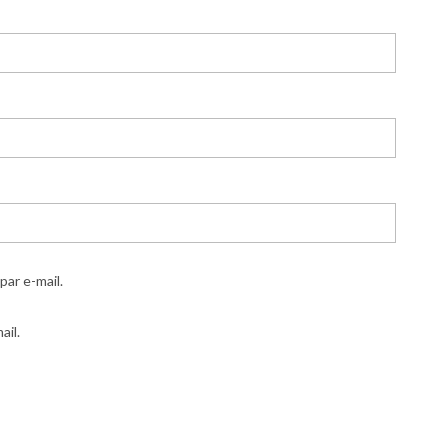
ar e-mail.
ail.