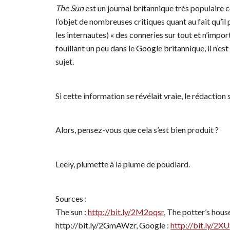
The Sun
est un journal britannique très populaire
l’objet de nombreuses critiques quant au fait qu’il
les internautes) « des conneries sur tout et n’impor
fouillant un peu dans le Google britannique, il n’est
sujet.
Si cette information se révélait vraie, le rédaction
Alors, pensez-vous que cela s’est bien produit ?
Leely, plumette à la plume de poudlard.
Sources :
The sun :
http://bit.ly/2M2oqsr
, The potter’s hous
http://bit.ly/2GmAWzr, Google :
http://bit.ly/2