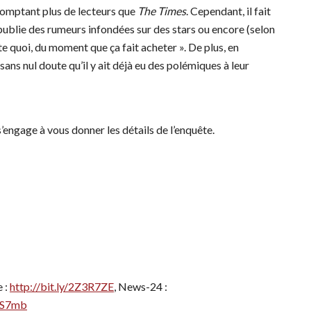
 comptant plus de lecteurs que
The Times
. Cependant, il fait
 publie des rumeurs infondées sur des stars ou encore (selon
te quoi, du moment que ça fait acheter ». De plus, en
 sans nul doute qu’il y ait déjà eu des polémiques à leur
 s’engage à vous donner les détails de l’enquête.
e :
http://bit.ly/2Z3R7ZE
, News-24 :
XUS7mb