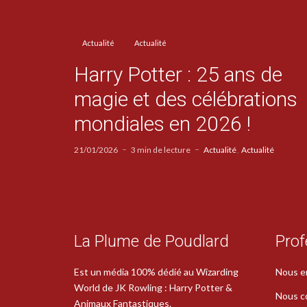
Actualité
Actualité
Harry Potter : 25 ans de
magie et des célébrations
mondiales en 2026 !
21/01/2026
3 min de lecture
Actualité
Actualité
La Plume de Poudlard
Prof
Est un média 100% dédié au Wizarding
Nous e
World de JK Rowling : Harry Potter &
Nous c
Animaux Fantastiques.