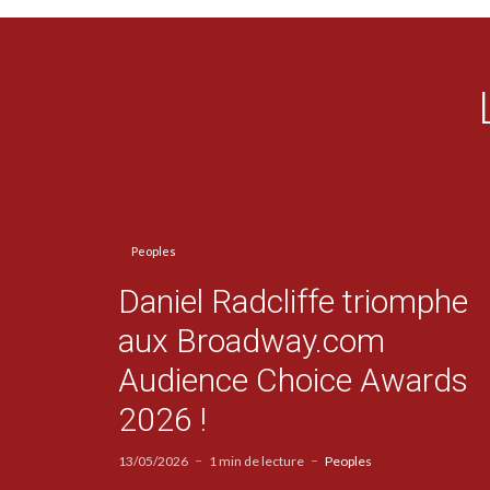
Peoples
Daniel Radcliffe triomphe
aux Broadway.com
Audience Choice Awards
2026 !
13/05/2026
1 min de lecture
Peoples