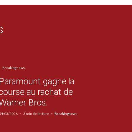
s
Breakingnews
Paramount gagne la
course au rachat de
Warner Bros.
04/03/2026
3 min de lecture
Breakingnews