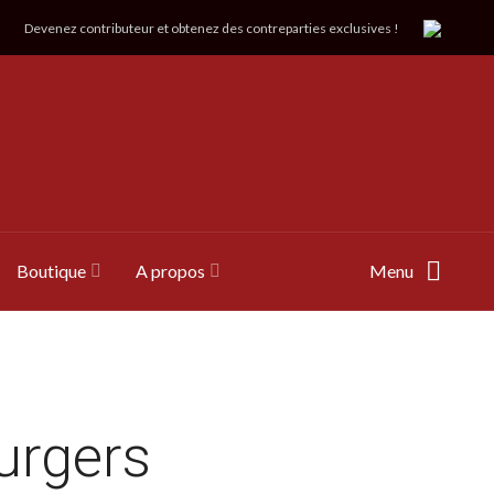
Devenez contributeur et obtenez des contreparties exclusives !
Boutique
A propos
Menu
urgers