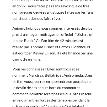
en 1997. Vous n’êtes pas sans savoir que de très
nombreuses oeuvres artistiques faites par les fans
continuent de nous faire rêver.
Aujourd’hui, nous nous sommes intéressés de plus
près à un moyen-métrage non officiel : “ Sisters of
House Black”. Ce Fan film de 42 minutes est
réalisé par Thomas Fisher et Petros L.ioannou et
est écrit par Kelsey Ellison. Il a été financé par une
cagnotte en ligne.
Vous les connaissez ! Elles sont trois et se
nomment Narcissa, Bellatrix et Andromeda. Dans
ce film vous pourrez en apprendre un peu plus sur
le destin de ces soeurs hors du commun et
comment Bellatrix serait passée du Côté Obscur
en rejoignant les forces des ténèbres pendant la
prise de pouvoir de Vous-Savez-Qui. Malgré