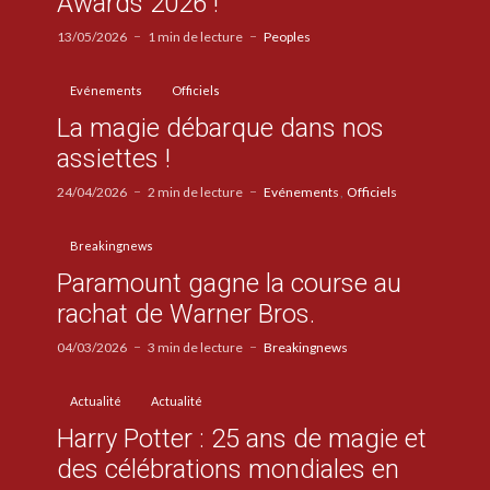
Awards 2026 !
13/05/2026
1 min de lecture
Peoples
Evénements
Officiels
La magie débarque dans nos
assiettes !
24/04/2026
2 min de lecture
Evénements
Officiels
Breakingnews
Paramount gagne la course au
rachat de Warner Bros.
04/03/2026
3 min de lecture
Breakingnews
Actualité
Actualité
Harry Potter : 25 ans de magie et
des célébrations mondiales en