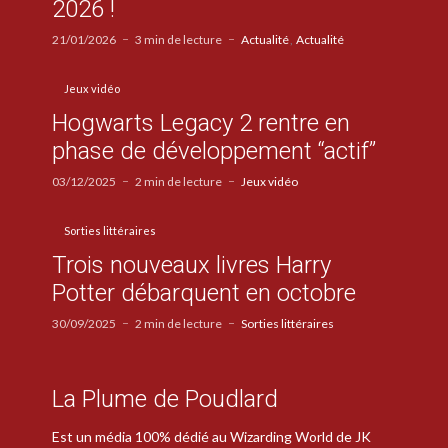
2026 !
21/01/2026
3 min de lecture
Actualité
Actualité
Jeux vidéo
Hogwarts Legacy 2 rentre en
phase de développement “actif”
03/12/2025
2 min de lecture
Jeux vidéo
Sorties littéraires
Trois nouveaux livres Harry
Potter débarquent en octobre
30/09/2025
2 min de lecture
Sorties littéraires
La Plume de Poudlard
Est un média 100% dédié au Wizarding World de JK