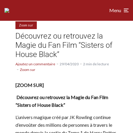
Menu
Zoom sur
Découvrez ou retrouvez la
Magie du Fan Film “Sisters of
House Black”
Ajoutez un commentaire
29/04/2020
2 min de lecture
Zoom sur
[ZOOM SUR]
Découvrez ou retrouvez la Magie du Fan Film
“Sisters of House Black”
L’univers magique créé par JK Rowling continue
d’envoûter des millions de personnes à travers le
monde depuis la sortie du Tome 1 de Harry Potter