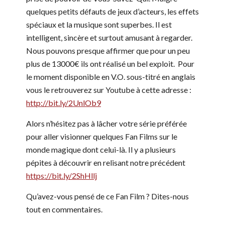
quelques petits défauts de jeux d’acteurs, les effets
spéciaux et la musique sont superbes. Il est
intelligent, sincère et surtout amusant à regarder.
Nous pouvons presque affirmer que pour un peu
plus de 13000€ ils ont réalisé un bel exploit. Pour
le moment disponible en V.O. sous-titré en anglais
vous le retrouverez sur Youtube à cette adresse :
http://bit.ly/2UnlOb9
Alors n’hésitez pas à lâcher votre série préférée
pour aller visionner quelques Fan Films sur le
monde magique dont celui-là. Il y a plusieurs
pépites à découvrir en relisant notre précédent
https://bit.ly/2ShHllj
Qu’avez-vous pensé de ce Fan Film ? Dites-nous
tout en commentaires.