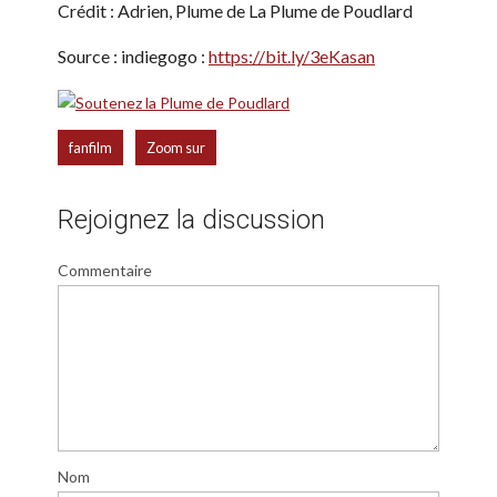
Crédit : Adrien, Plume de La Plume de Poudlard
Source : indiegogo :
https://bit.ly/3eKasan
,
fanfilm
Zoom sur
Rejoignez la discussion
Commentaire
Nom