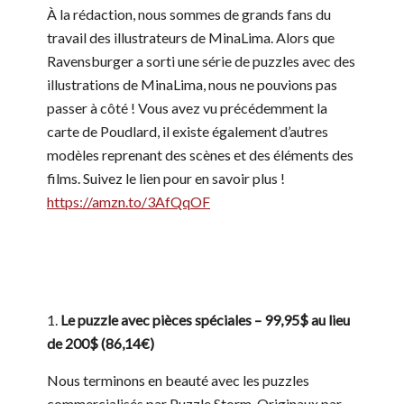
À la rédaction, nous sommes de grands fans du
travail des illustrateurs de MinaLima. Alors que
Ravensburger a sorti une série de puzzles avec des
illustrations de MinaLima, nous ne pouvions pas
passer à côté ! Vous avez vu précédemment la
carte de Poudlard, il existe également d’autres
modèles reprenant des scènes et des éléments des
films. Suivez le lien pour en savoir plus !
https://amzn.to/3AfQqOF
Le puzzle avec pièces spéciales – 99,95$ au lieu
de 200$ (86,14€)
Nous terminons en beauté avec les puzzles
commercialisés par Puzzle Storm. Originaux par