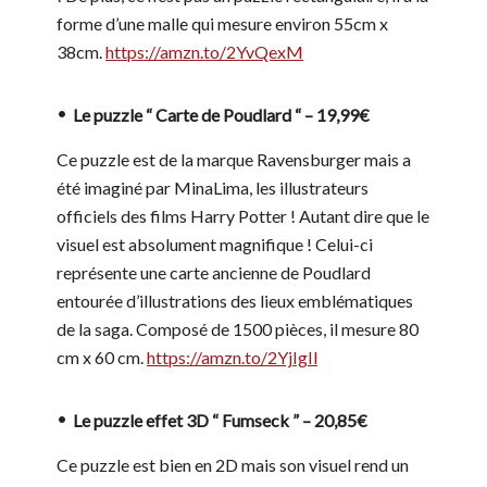
forme d’une malle qui mesure environ 55cm x
38cm.
https://amzn.to/2YvQexM
Le puzzle “ Carte de Poudlard “ – 19,99€
Ce puzzle est de la marque Ravensburger mais a
été imaginé par MinaLima, les illustrateurs
officiels des films Harry Potter ! Autant dire que le
visuel est absolument magnifique ! Celui-ci
représente une carte ancienne de Poudlard
entourée d’illustrations des lieux emblématiques
de la saga. Composé de 1500 pièces, il mesure 80
cm x 60 cm.
https://amzn.to/2YjIgIl
Le puzzle effet 3D “ Fumseck ” – 20,85€
Ce puzzle est bien en 2D mais son visuel rend un