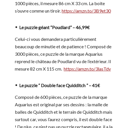
1000 pièces, il mesure 86 cm X 33 cm. La boite
s’ouvre comme un tiroir.
https://amzn.to/3B9et30
Le puzzle géant “Poudlard” – 46,99€
Celui-ci vous demandera particulièrement
beaucoup de minutie et de patience ! Composé de
3000 pièces, ce puzzle de la marque Aquarius
reprend le château de Poudlard vu de l’extérieur. Il
mesure 82 cm X 115 cm.
https://amzn.to/3lasTdv
Le puzzle “ Double face Quidditch ” – 41€
Composé de 600 pièces, ce puzzle de la marque
Aquarius est original par ses dessins : la malle de
balles de Quidditch et le terrain de Quidditch mais
surtout car, vous l’aurez compris, il est double face
! De plus, ce n’est pas un puzzle rectangulaire, il a la