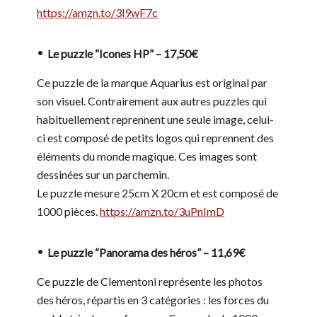
https://amzn.to/3l9wF7c
Le puzzle “Icones HP” – 17,50€
Ce puzzle de la marque Aquarius est original par
son visuel. Contrairement aux autres puzzles qui
habituellement reprennent une seule image, celui-
ci est composé de petits logos qui reprennent des
éléments du monde magique. Ces images sont
dessinées sur un parchemin.
Le puzzle mesure 25cm X 20cm et est composé de
1000 pièces.
https://amzn.to/3uPnImD
Le puzzle “Panorama des héros” – 11,69€
Ce puzzle de Clementoni représente les photos
des héros, répartis en 3 catégories : les forces du