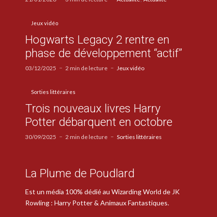
Jeux vidéo
Hogwarts Legacy 2 rentre en
phase de développement “actif”
03/12/2025
2 min de lecture
Jeux vidéo
Sorties littéraires
Trois nouveaux livres Harry
Potter débarquent en octobre
30/09/2025
2 min de lecture
Sorties littéraires
La Plume de Poudlard
Est un média 100% dédié au Wizarding World de JK
Rowling : Harry Potter & Animaux Fantastiques.