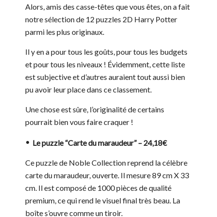
Alors, amis des casse-têtes que vous êtes, on a fait
notre sélection de 12 puzzles 2D Harry Potter
parmi les plus originaux.
Il y en a pour tous les goûts, pour tous les budgets
et pour tous les niveaux ! Évidemment, cette liste
est subjective et d’autres auraient tout aussi bien
pu avoir leur place dans ce classement.
Une chose est sûre, l’originalité de certains
pourrait bien vous faire craquer !
Le puzzle “Carte du maraudeur” – 24,18€
Ce puzzle de Noble Collection reprend la célèbre
carte du maraudeur, ouverte. Il mesure 89 cm X 33
cm. Il est composé de 1000 pièces de qualité
premium, ce qui rend le visuel final très beau. La
boîte s’ouvre comme un tiroir.