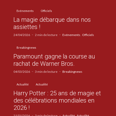
Evénements
Officiels
La magie débarque dans nos
assiettes !
24/04/2026
2 min de lecture
Evénements
Officiels
Breakingnews
Paramount gagne la course au
rachat de Warner Bros.
04/03/2026
3 min de lecture
Breakingnews
Actualité
Actualité
Harry Potter : 25 ans de magie et
des célébrations mondiales en
2026 !
21/01/2026
3 min de lecture
Actualité
Actualité