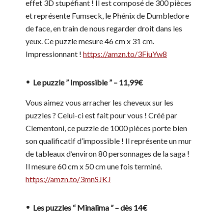
effet 3D stupéfiant ! Il est composé de 300 pièces
et représente Fumseck, le Phénix de Dumbledore
de face, en train de nous regarder droit dans les
yeux. Ce puzzle mesure 46 cm x 31 cm.
Impressionnant !
https://amzn.to/3FiuYw8
Le puzzle ” Impossible ” – 11,99€
Vous aimez vous arracher les cheveux sur les
puzzles ? Celui-ci est fait pour vous ! Créé par
Clementoni, ce puzzle de 1000 pièces porte bien
son qualificatif d’impossible ! Il représente un mur
de tableaux d’environ 80 personnages de la saga !
Il mesure 60 cm x 50 cm une fois terminé.
https://amzn.to/3mnSJKJ
Les puzzles “ Minalima ” – dès 14€