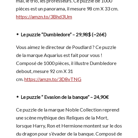
mal, le trio, les professeurs. Ce puzzle de 1000
pièces est un panorama, il mesure 98 cm X 33 cm.
https://amzn.to/3Bhd3Um
Le puzzle “Dumbledore” – 29,98$ (~26€)
Vous aimez le directeur de Poudlard ? Ce puzzle
de la marque Aquarius est fait pour vous !
Composé de 1000 pièces, il illustre Dumbledore
debout, mesure 92 cm X 31
cm.
https://amzn.to/3D8vTNG
Le puzzle “ Evasion de la banque” – 24,90€
Ce puzzle de la marque Noble Collection reprend
une scène mythique des Reliques de la Mort,
lorsque Harry, Ron et Hermione montent sur le dos
du dragon pour s’évader de la banque. Composé de