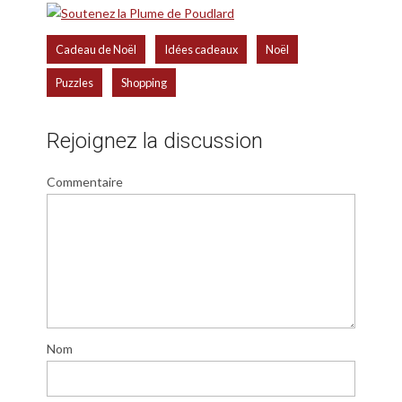
,
,
,
Cadeau de Noël
Idées cadeaux
Noël
,
Puzzles
Shopping
Rejoignez la discussion
Commentaire
Nom