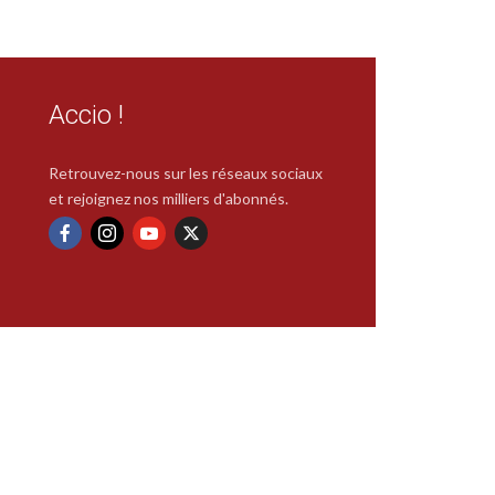
Accio !
Retrouvez-nous sur les réseaux sociaux
et rejoignez nos milliers d'abonnés.