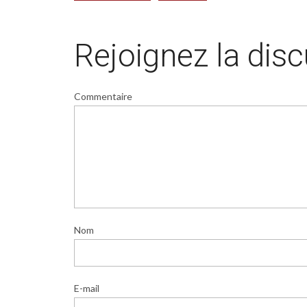
Rejoignez la dis
Commentaire
Nom
E-mail