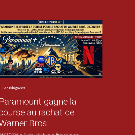
Breakingnews
Paramount gagne la
course au rachat de
Warner Bros.
04/03/2026
3 min de lecture
Breakingnews