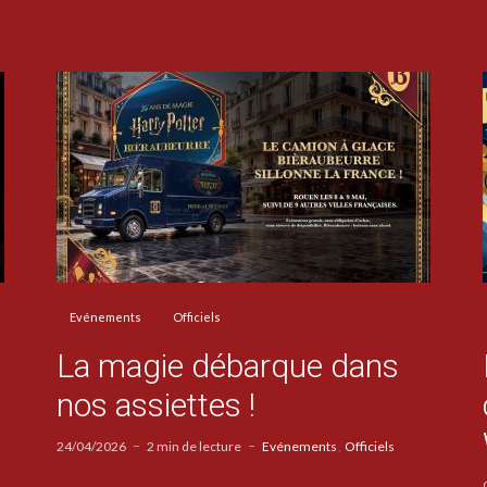
Evénements
Officiels
La magie débarque dans
nos assiettes !
24/04/2026
2 min de lecture
Evénements
Officiels