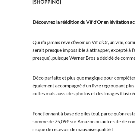
[SHOPPING]
Découvrez la réédition du Vif d’Or en lévitation ac
Qui n’a jamais rêvé d’avoir un Vif d’Or, un vrai, com
serait presque impossible à attrapper, excepté à l’
presque), puisque Warner Bros a décidé de commerci
Déco parfaite et plus que magique pour compléter v
également accompagné d’un livre regroupant plusie
cultes mais aussi des photos et des images illustr
Fonctionnant à base de piles (oui, parce qu’on res
somme de 75,09€ sur Amazon ou autre site de comma
risque de recevoir de mauvaise qualité !