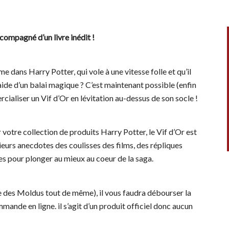
compagné d’un livre inédit !
me dans Harry Potter, qui vole à une vitesse folle et qu’il
aide d’un balai magique ? C’est maintenant possible (enfin
aliser un Vif d’Or en lévitation au-dessus de son socle !
otre collection de produits Harry Potter, le Vif d’Or est
urs anecdotes des coulisses des films, des répliques
ées pour plonger au mieux au coeur de la saga.
te des Moldus tout de même), il vous faudra débourser la
nde en ligne. il s’agit d’un produit officiel donc aucun