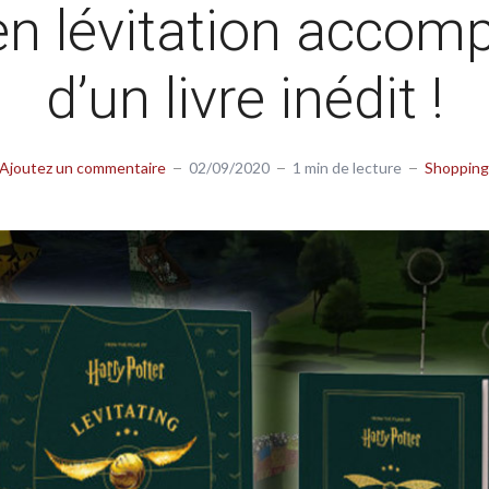
en lévitation acco
d’un livre inédit !
Ajoutez un commentaire
02/09/2020
1 min de lecture
Shopping