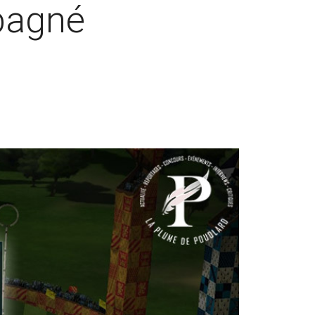
mpagné