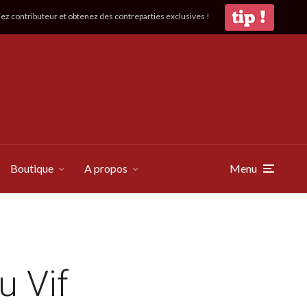
z contributeur et obtenez des contreparties exclusives !
Boutique
A propos
Menu
u Vif