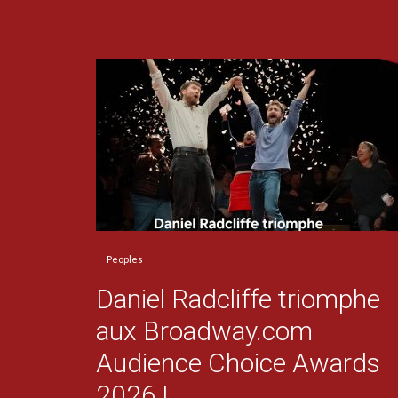
Peoples
Daniel Radcliffe triomphe
aux Broadway.com
Audience Choice Awards
2026 !