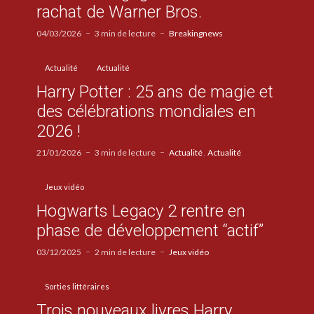
rachat de Warner Bros.
04/03/2026
3 min de lecture
Breakingnews
Actualité
Actualité
Harry Potter : 25 ans de magie et
des célébrations mondiales en
2026 !
21/01/2026
3 min de lecture
Actualité
Actualité
Jeux vidéo
Hogwarts Legacy 2 rentre en
phase de développement “actif”
03/12/2025
2 min de lecture
Jeux vidéo
Sorties littéraires
Trois nouveaux livres Harry