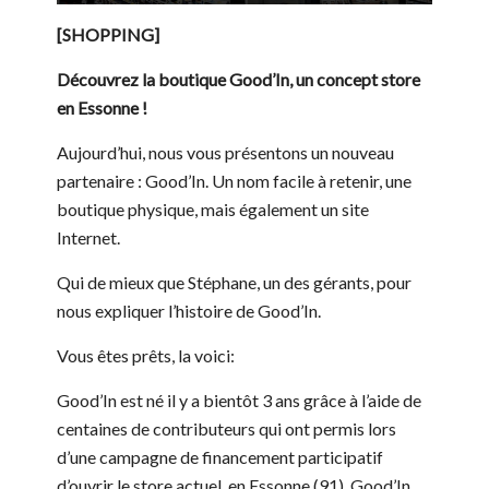
[SHOPPING]
Découvrez la boutique Good’In, un concept store
en Essonne !
Aujourd’hui, nous vous présentons un nouveau
partenaire : Good’In. Un nom facile à retenir, une
boutique physique, mais également un site
Internet.
Qui de mieux que Stéphane, un des gérants, pour
nous expliquer l’histoire de Good’In.
Vous êtes prêts, la voici:
Good’In est né il y a bientôt 3 ans grâce à l’aide de
centaines de contributeurs qui ont permis lors
d’une campagne de financement participatif
d’ouvrir le store actuel, en Essonne (91). Good’In