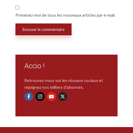
Prévenez-moi de tous les nouveaux articles par e-mail.
Accio !
Retrouvez-nous sur les réseaux sociaux et
rejoignez nos milliers d'abonnés.