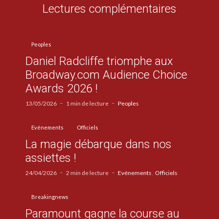
Lectures complémentaires
Peoples
Daniel Radcliffe triomphe aux
Broadway.com Audience Choice
Awards 2026 !
13/05/2026
1 min de lecture
Peoples
Evénements
Officiels
La magie débarque dans nos
assiettes !
24/04/2026
2 min de lecture
Evénements
Officiels
Breakingnews
Paramount gagne la course au