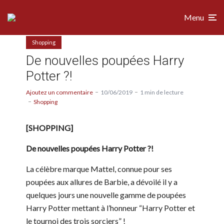
Menu
Shopping
De nouvelles poupées Harry
Potter ?!
Ajoutez un commentaire
10/06/2019
1 min de lecture
Shopping
[SHOPPING]
De nouvelles poupées Harry Potter ?!
La célèbre marque Mattel, connue pour ses
poupées aux allures de Barbie, a dévoilé il y a
quelques jours une nouvelle gamme de poupées
Harry Potter mettant à l’honneur “Harry Potter et
le tournoi des trois sorciers” !