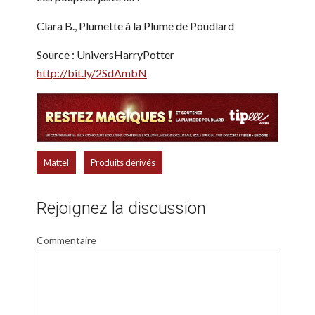
Clara B., Plumette à la Plume de Poudlard
Source : UniversHarryPotter
http://bit.ly/2SdAmbN
,
Mattel
Produits dérivés
Rejoignez la discussion
Commentaire