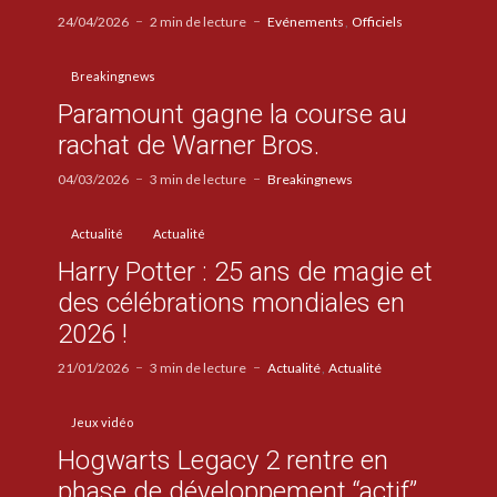
24/04/2026
2 min de lecture
Evénements
Officiels
Breakingnews
Paramount gagne la course au
rachat de Warner Bros.
04/03/2026
3 min de lecture
Breakingnews
Actualité
Actualité
Harry Potter : 25 ans de magie et
des célébrations mondiales en
2026 !
21/01/2026
3 min de lecture
Actualité
Actualité
Jeux vidéo
Hogwarts Legacy 2 rentre en
phase de développement “actif”