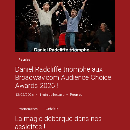
Peoples
Daniel Radcliffe triomphe aux
Broadway.com Audience Choice
Awards 2026 !
13/05/2026
1 min de lecture
Peoples
Evénements
Officiels
La magie débarque dans nos
assiettes !