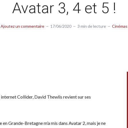
Avatar 3, 4 et 5 !
Ajoutez un commentaire
17/06/2020
3 min de lecture
Cinémas
e internet Collider, David Thewlis revient sur ses
zine en Grande-Bretagne m’a mis dans Avatar 2, mais je ne