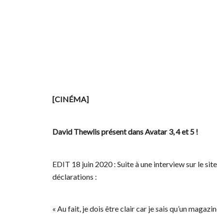
[CINÉMA]
David Thewlis présent dans Avatar 3, 4 et 5 !
EDIT 18 juin 2020 : Suite à une interview sur le sit
déclarations :
« Au fait, je dois être clair car je sais qu’un maga