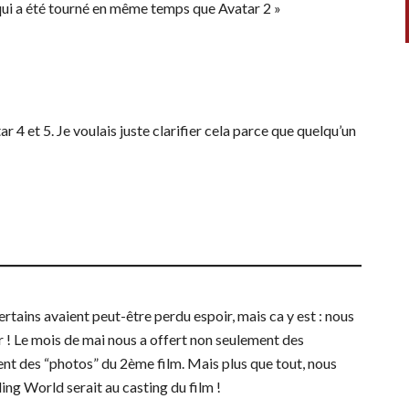
, qui a été tourné en même temps que Avatar 2 »
r 4 et 5. Je voulais juste clarifier cela parce que quelqu’un
rtains avaient peut-être perdu espoir, mais ca y est : nous
r ! Le mois de mai nous a offert non seulement des
nt des “photos” du 2ème film. Mais plus que tout, nous
ing World serait au casting du film !