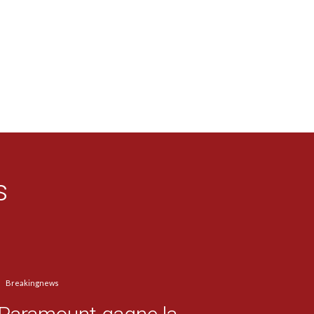
s
Breakingnews