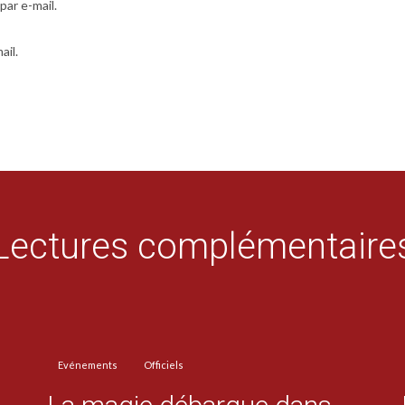
ar e-mail.
ail.
Lectures complémentaire
Evénements
Officiels