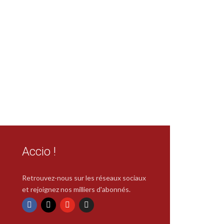
Accio !
Retrouvez-nous sur les réseaux sociaux
et rejoignez nos milliers d'abonnés.