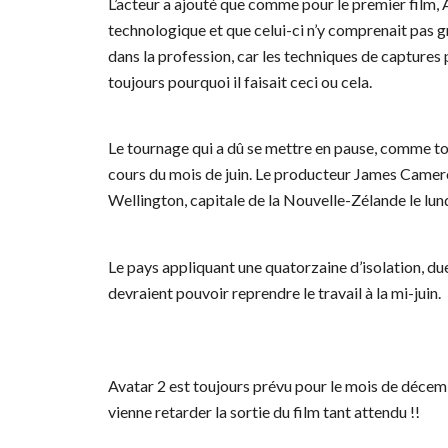
L’acteur a ajouté que comme pour le premier film, 
technologique et que celui-ci n’y comprenait pas gr
dans la profession, car les techniques de captures 
toujours pourquoi il faisait ceci ou cela.
Le tournage qui a dû se mettre en pause, comme to
cours du mois de juin. Le producteur James Cameron 
Wellington, capitale de la Nouvelle-Zélande le lund
Le pays appliquant une quatorzaine d’isolation, due
devraient pouvoir reprendre le travail à la mi-juin.
Avatar 2 est toujours prévu pour le mois de déce
vienne retarder la sortie du film tant attendu !!