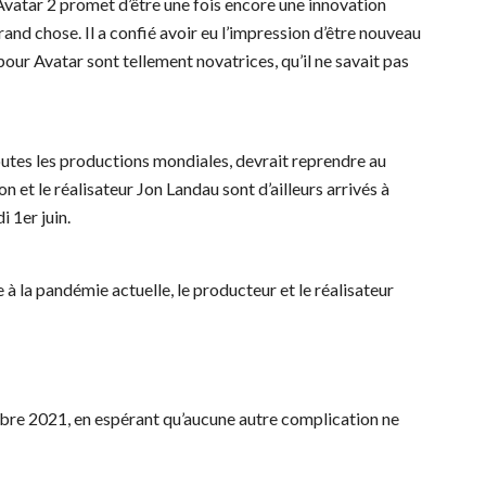
Avatar 2 promet d’être une fois encore une innovation
and chose. Il a confié avoir eu l’impression d’être nouveau
pour Avatar sont tellement novatrices, qu’il ne savait pas
utes les productions mondiales, devrait reprendre au
et le réalisateur Jon Landau sont d’ailleurs arrivés à
i 1er juin.
 à la pandémie actuelle, le producteur et le réalisateur
mbre 2021, en espérant qu’aucune autre complication ne