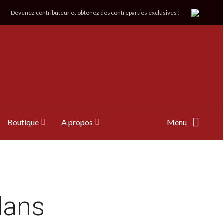
Devenez contributeur et obtenez des contreparties exclusives !
Boutique
A propos
Menu
dans