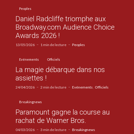
Peoples
Daniel Radcliffe triomphe aux
Broadway.com Audience Choice
Awards 2026 !
13/05/2026
1 min de lecture
Peoples
Evénements
Officiels
La magie débarque dans nos
assiettes !
24/04/2026
2 min de lecture
Evénements
Officiels
Breakingnews
Paramount gagne la course au
rachat de Warner Bros.
04/03/2026
3 min de lecture
Breakingnews