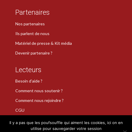
Partenaires
Nos partenaires
Ils parlent de nous
Matériel de presse & Kit média
Devenir partenaire ?
Lecteurs
Besoin d’aide ?
Comment nous soutenir ?
Comment nous rejoindre ?
CGU
Il y a pas que les poufsouffle qui aiment les cookies, ici on en
utilise pour sauvegarder votre session