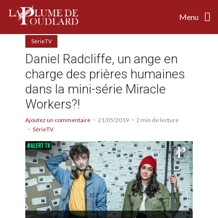
Menu
SérieTV
Daniel Radcliffe, un ange en
charge des prières humaines
dans la mini-série Miracle
Workers?!
Ajoutez un commentaire
21/05/2019
2 min de lecture
SérieTV