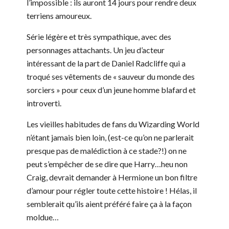
l’impossible : ils auront 14 jours pour rendre deux
terriens amoureux.
Série légère et très sympathique, avec des
personnages attachants. Un jeu d’acteur
intéressant de la part de Daniel Radcliffe qui a
troqué ses vêtements de « sauveur du monde des
sorciers » pour ceux d’un jeune homme blafard et
introverti.
Les vieilles habitudes de fans du Wizarding World
n’étant jamais bien loin, (est-ce qu’on ne parlerait
presque pas de malédiction à ce stade?!) on ne
peut s’empêcher de se dire que Harry…heu non
Craig, devrait demander à Hermione un bon filtre
d’amour pour régler toute cette histoire ! Hélas, il
semblerait qu’ils aient préféré faire ça à la façon
moldue…