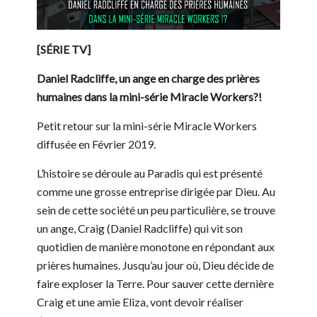
[SÉRIE TV]
Daniel Radcliffe, un ange en charge des prières
humaines dans la mini-série Miracle Workers?!
Petit retour sur la mini-série Miracle Workers
diffusée en Février 2019.
L’histoire se déroule au Paradis qui est présenté
comme une grosse entreprise dirigée par Dieu. Au
sein de cette société un peu particulière, se trouve
un ange, Craig (Daniel Radcliffe) qui vit son
quotidien de manière monotone en répondant aux
prières humaines. Jusqu’au jour où, Dieu décide de
faire exploser la Terre. Pour sauver cette dernière
Craig et une amie Eliza, vont devoir réaliser