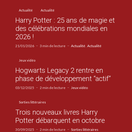
Actualité
Actualité
Harry Potter : 25 ans de magie et
des célébrations mondiales en
2026 !
21/01/2026
3 min de lecture
Actualité
Actualité
Jeux vidéo
Hogwarts Legacy 2 rentre en
phase de développement “actif”
03/12/2025
2 min de lecture
Jeux vidéo
Sorties littéraires
Trois nouveaux livres Harry
Potter débarquent en octobre
30/09/2025
2 min de lecture
Sorties littéraires