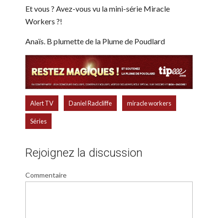
Et vous ? Avez-vous vu la mini-série Miracle
Workers ?!
Anaïs. B plumette de la Plume de Poudlard
,
,
,
Alert TV
Daniel Radcliffe
miracle workers
Séries
Rejoignez la discussion
Commentaire