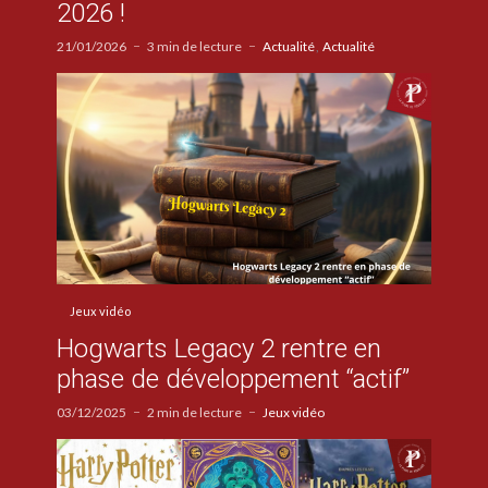
2026 !
21/01/2026
3 min de lecture
Actualité
Actualité
Jeux vidéo
Hogwarts Legacy 2 rentre en
phase de développement “actif”
03/12/2025
2 min de lecture
Jeux vidéo