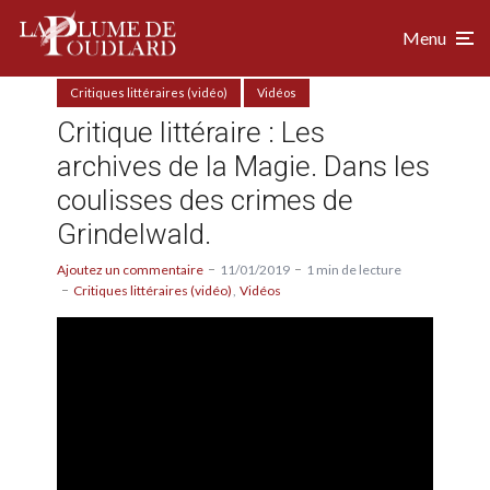
Menu
Critiques littéraires (vidéo)
Vidéos
Critique littéraire : Les
archives de la Magie. Dans les
coulisses des crimes de
Grindelwald.
Ajoutez un commentaire
11/01/2019
1 min de lecture
Critiques littéraires (vidéo)
Vidéos