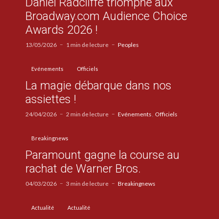
Daniel Radcliffe triomphe aux
Broadway.com Audience Choice
Awards 2026 !
13/05/2026
1 min de lecture
Peoples
Evénements
Officiels
La magie débarque dans nos
assiettes !
24/04/2026
2 min de lecture
Evénements
Officiels
Breakingnews
Paramount gagne la course au
rachat de Warner Bros.
04/03/2026
3 min de lecture
Breakingnews
Actualité
Actualité