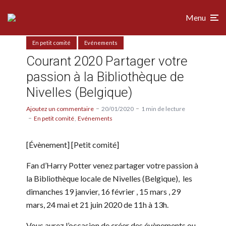
Menu
En petit comité
Evénements
Courant 2020 Partager votre
passion à la Bibliothèque de
Nivelles (Belgique)
Ajoutez un commentaire
20/01/2020
1 min de lecture
En petit comité
Evénements
[Évènement] [Petit comité]
Fan d’Harry Potter venez partager votre passion à
la Bibliothèque locale de Nivelles (Belgique), les
dimanches 19 janvier, 16 février , 15 mars , 29
mars, 24 mai et 21 juin 2020 de 11h à 13h.
Vous aurez l’occasion de créer des évènements ou