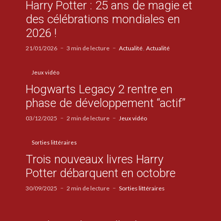
Harry Potter : 25 ans de magie et
des célébrations mondiales en
2026 !
21/01/2026
3 min de lecture
Actualité
Actualité
Jeux vidéo
Hogwarts Legacy 2 rentre en
phase de développement “actif”
03/12/2025
2 min de lecture
Jeux vidéo
Sorties littéraires
Trois nouveaux livres Harry
Potter débarquent en octobre
30/09/2025
2 min de lecture
Sorties littéraires