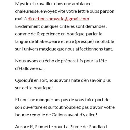
Mystic et travailler dans une ambiance
chaleureuse, envoyez vite votre lettre oups pardon
mail à
direction.somystic@gmail.com
.
Évidemment quelques critères sont demandés,
comme de l’expérience en boutique, parler la
langue de Shakespeare et être (presque) incollable
sur l’univers magique que nous affectionnons tant.
Nous avons eu écho de préparatifs pour la fête
d’Halloween….
Quoiqu’il en soit, nous avons hâte d’en savoir plus
sur cette boutique !
Et nous ne manquerons pas de vous faire part de
son ouverture et surtout n’oubliez pas d’avoir votre
bourse remplie de Galions avant d’y aller !
Aurore R, Plumette pour La Plume de Poudlard