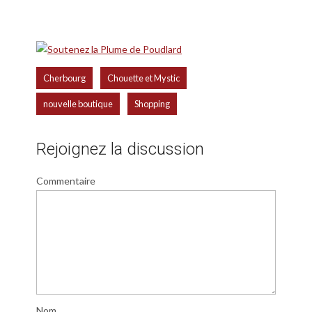
,
,
Cherbourg
Chouette et Mystic
,
nouvelle boutique
Shopping
Rejoignez la discussion
Commentaire
Nom