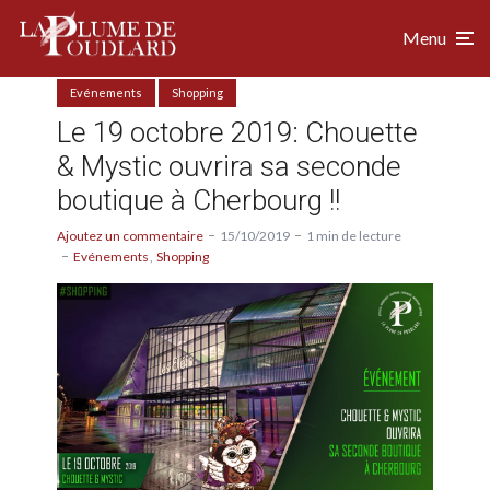
Menu
Evénements
Shopping
Le 19 octobre 2019: Chouette
& Mystic ouvrira sa seconde
boutique à Cherbourg !!
Ajoutez un commentaire
15/10/2019
1 min de lecture
Evénements
Shopping