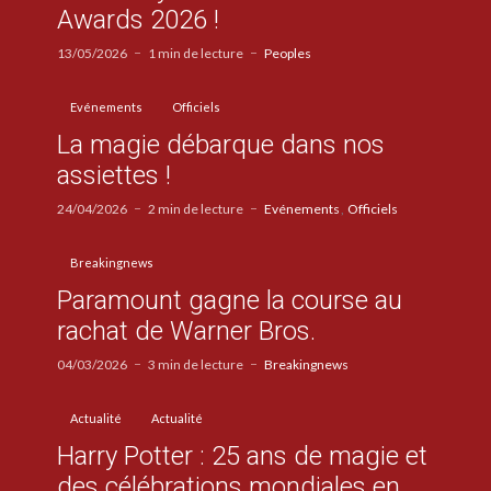
Awards 2026 !
13/05/2026
1 min de lecture
Peoples
Evénements
Officiels
La magie débarque dans nos
assiettes !
24/04/2026
2 min de lecture
Evénements
Officiels
Breakingnews
Paramount gagne la course au
rachat de Warner Bros.
04/03/2026
3 min de lecture
Breakingnews
Actualité
Actualité
Harry Potter : 25 ans de magie et
des célébrations mondiales en