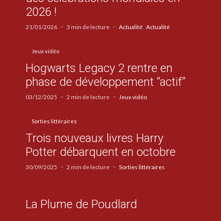
2026 !
21/01/2026
3 min de lecture
Actualité
Actualité
Jeux vidéo
Hogwarts Legacy 2 rentre en
phase de développement “actif”
03/12/2025
2 min de lecture
Jeux vidéo
Sorties littéraires
Trois nouveaux livres Harry
Potter débarquent en octobre
30/09/2025
2 min de lecture
Sorties littéraires
La Plume de Poudlard