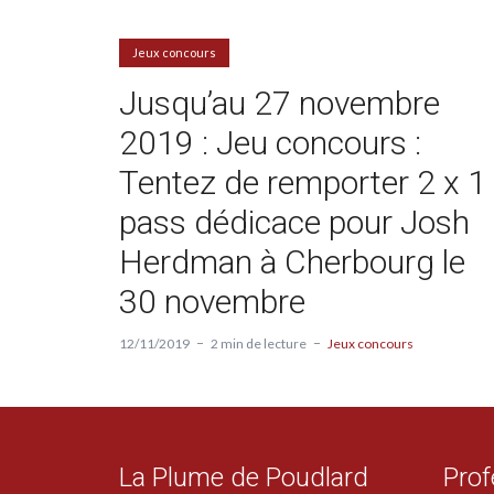
Jeux concours
Jusqu’au 27 novembre
2019 : Jeu concours :
Tentez de remporter 2 x 1
pass dédicace pour Josh
Herdman à Cherbourg le
30 novembre
12/11/2019
2 min de lecture
Jeux concours
La Plume de Poudlard
Prof