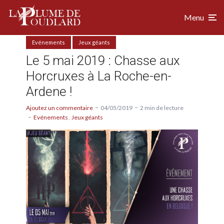
Menu
Evénements
Jeux géants
Le 5 mai 2019 : Chasse aux
Horcruxes à La Roche-en-
Ardene !
Ajoutez un commentaire
04/05/2019
2 min de lecture
Evénements
Jeux géants