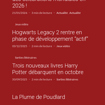
2026 !
21/01/2026
3 min de lecture
Actualité
Actualité
Jeux vidéo
Hogwarts Legacy 2 rentre en
phase de développement “actif”
03/12/2025
2 min de lecture
Jeux vidéo
Sorties littéraires
Trois nouveaux livres Harry
Potter débarquent en octobre
30/09/2025
2 min de lecture
Sorties littéraires
La Plume de Poudlard