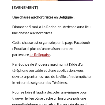
[EVENEMENT]
Une chasse aux horcruxes en Belgique !
Dimanche 5 mai, à La Roche-en-Ardenne aura lieu
une chasse aux horcruxes.
Cette chasse est organisée par la page Facebook
: Poudlard, plus qu’une maison et notre
partenaire
Le Reliquaire
.
Par équipe de 8 joueurs maximum à l’aide d’un
téléphone portable et d’une application, vous
devrez arpenter les rues de la ville afin d’empêcher
le retour du seigneur des Ténèbres.
Pour se faire il faudra décoder une énigme pour
trouver le lieu où se cache un horcruxe puis une
nouvelle énigme apparaîtra. Il y aura également