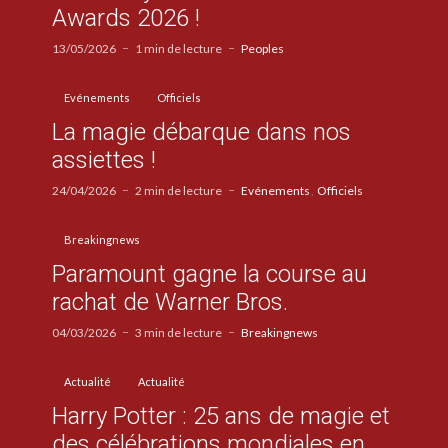
Awards 2026 !
13/05/2026
1 min de lecture
Peoples
Evénements
Officiels
La magie débarque dans nos
assiettes !
24/04/2026
2 min de lecture
Evénements
Officiels
Breakingnews
Paramount gagne la course au
rachat de Warner Bros.
04/03/2026
3 min de lecture
Breakingnews
Actualité
Actualité
Harry Potter : 25 ans de magie et
des célébrations mondiales en