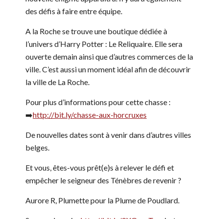
des défis à faire entre équipe.
A la Roche se trouve une boutique dédiée à
l’univers d’Harry Potter : Le Reliquaire. Elle sera
ouverte demain ainsi que d’autres commerces de la
ville. C’est aussi un moment idéal afin de découvrir
la ville de La Roche.
Pour plus d’informations pour cette chasse :
➡️
http://bit.ly/chasse-aux-horcruxes
De nouvelles dates sont à venir dans d’autres villes
belges.
Et vous, êtes-vous prêt(e)s à relever le défi et
empêcher le seigneur des Ténèbres de revenir ?
Aurore R, Plumette pour la Plume de Poudlard.