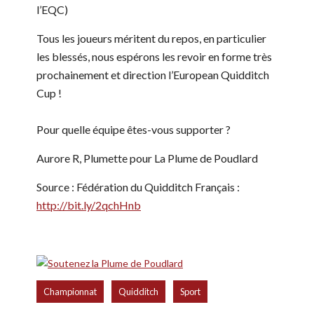
l’EQC)
Tous les joueurs méritent du repos, en particulier
les blessés, nous espérons les revoir en forme très
prochainement et direction l’European Quidditch
Cup !
Pour quelle équipe êtes-vous supporter ?
Aurore R, Plumette pour La Plume de Poudlard
Source : Fédération du Quidditch Français :
http://bit.ly/2qchHnb
,
,
Championnat
Quidditch
Sport