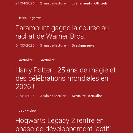
24/04/2026
2 min de lecture
Evénements
Officiels
Breakingnews
Paramount gagne la course au
rachat de Warner Bros.
04/03/2026
3 min de lecture
Breakingnews
Actualité
Actualité
Harry Potter : 25 ans de magie et
des célébrations mondiales en
2026 !
21/01/2026
3 min de lecture
Actualité
Actualité
Jeux vidéo
Hogwarts Legacy 2 rentre en
phase de développement “actif”