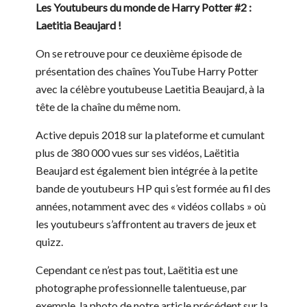
Les Youtubeurs du monde de Harry Potter #2 :
Laetitia Beaujard !
On se retrouve pour ce deuxième épisode de
présentation des chaînes YouTube Harry Potter
avec la célèbre youtubeuse Laetitia Beaujard, à la
tête de la chaîne du même nom.
Active depuis 2018 sur la plateforme et cumulant
plus de 380 000 vues sur ses vidéos, Laëtitia
Beaujard est également bien intégrée à la petite
bande de youtubeurs HP qui s’est formée au fil des
années, notamment avec des « vidéos collabs » où
les youtubeurs s’affrontent au travers de jeux et
quizz.
Cependant ce n’est pas tout, Laëtitia est une
photographe professionnelle talentueuse, par
exemple, la photo de notre article précédent sur la