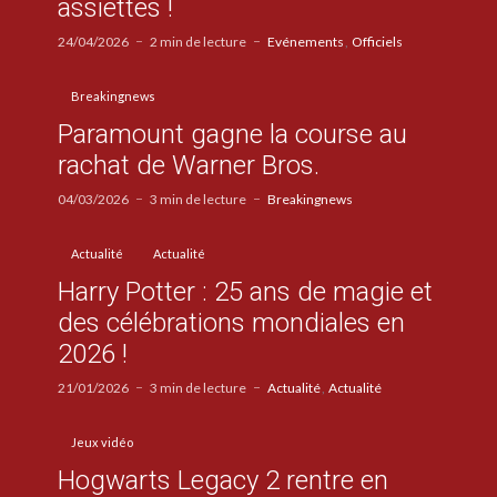
assiettes !
24/04/2026
2 min de lecture
Evénements
Officiels
Breakingnews
Paramount gagne la course au
rachat de Warner Bros.
04/03/2026
3 min de lecture
Breakingnews
Actualité
Actualité
Harry Potter : 25 ans de magie et
des célébrations mondiales en
2026 !
21/01/2026
3 min de lecture
Actualité
Actualité
Jeux vidéo
Hogwarts Legacy 2 rentre en