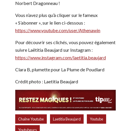
Norbert Dragonneau !
Vous n’avez plus qu’à cliquer sur le fameux
« S’abonner », sur le lien ci-dessous :
https://www.youtube.com/user/Athenawin
Pour découvrir ses clichés, vous pouvez également
suivre Laëtitia Beaujard sur Instagram :
https://www.instagram.com/laetitia.beaujard
Clara B, plumette pour La Plume de Poudlard
Crédit photo : Laetitia Beaujard
,
,
,
Chaîne Youtube
Laetitia Beaujard
Youtube
Youtubeurs