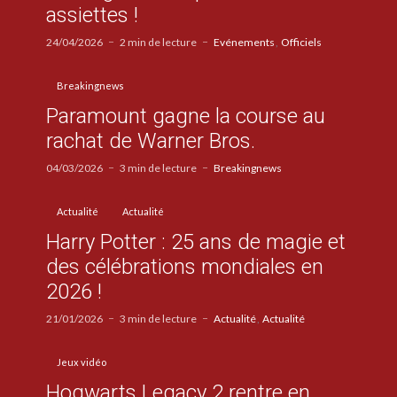
assiettes !
24/04/2026
2 min de lecture
Evénements
Officiels
Breakingnews
Paramount gagne la course au
rachat de Warner Bros.
04/03/2026
3 min de lecture
Breakingnews
Actualité
Actualité
Harry Potter : 25 ans de magie et
des célébrations mondiales en
2026 !
21/01/2026
3 min de lecture
Actualité
Actualité
Jeux vidéo
Hogwarts Legacy 2 rentre en