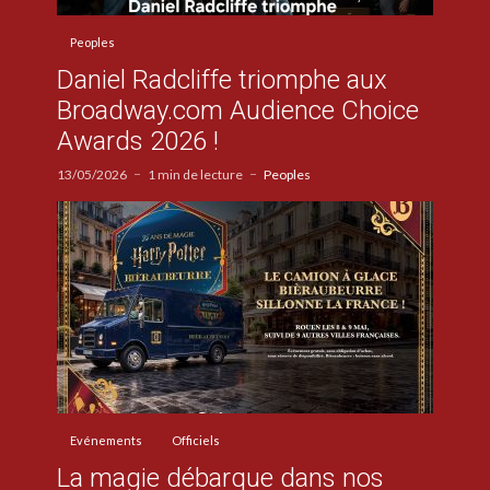
Peoples
Daniel Radcliffe triomphe aux
Broadway.com Audience Choice
Awards 2026 !
13/05/2026
1 min de lecture
Peoples
Evénements
Officiels
La magie débarque dans nos