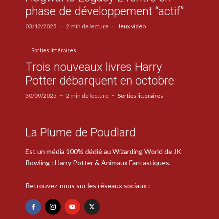
phase de développement “actif”
03/12/2025
2 min de lecture
Jeux vidéo
Sorties littéraires
Trois nouveaux livres Harry
Potter débarquent en octobre
30/09/2025
2 min de lecture
Sorties littéraires
La Plume de Poudlard
Est un média 100% dédié au Wizarding World de JK
Rowling : Harry Potter & Animaux Fantastiques.
Retrouvez-nous sur les réseaux sociaux :