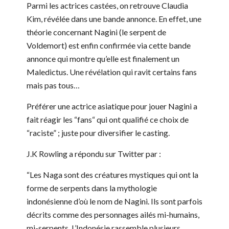
Parmi les actrices castées, on retrouve Claudia
Kim, révélée dans une bande annonce. En effet, une
théorie concernant Nagini (le serpent de
Voldemort) est enfin confirmée via cette bande
annonce qui montre qu’elle est finalement un
Maledictus. Une révélation qui ravit certains fans
mais pas tous…
Préférer une actrice asiatique pour jouer Nagini a
fait réagir les “fans“ qui ont qualifié ce choix de
“raciste” ; juste pour diversifier le casting.
J.K Rowling a répondu sur Twitter par :
“Les Naga sont des créatures mystiques qui ont la
forme de serpents dans la mythologie
indonésienne d’où le nom de Nagini. Ils sont parfois
décrits comme des personnages ailés mi-humains,
mi-serpents. L’Indonésie rassemble plusieurs