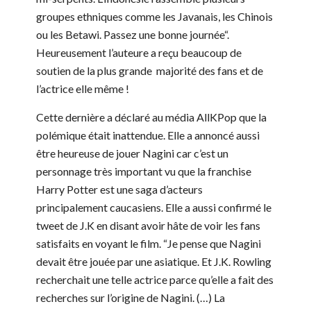
groupes ethniques comme les Javanais, les Chinois
ou les Betawi. Passez une bonne journée“.
Heureusement l’auteure a reçu beaucoup de
soutien de la plus grande majorité des fans et de
l’actrice elle même !
Cette dernière a déclaré au média AllKPop que la
polémique était inattendue. Elle a annoncé aussi
être heureuse de jouer Nagini car c’est un
personnage très important vu que la franchise
Harry Potter est une saga d’acteurs
principalement caucasiens. Elle a aussi confirmé le
tweet de J.K en disant avoir hâte de voir les fans
satisfaits en voyant le film. “Je pense que Nagini
devait être jouée par une asiatique. Et J.K. Rowling
recherchait une telle actrice parce qu’elle a fait des
recherches sur l’origine de Nagini. (…) La