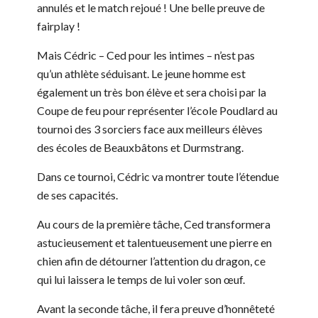
annulés et le match rejoué ! Une belle preuve de
fairplay !
Mais Cédric – Ced pour les intimes – n’est pas
qu’un athlète séduisant. Le jeune homme est
également un très bon élève et sera choisi par la
Coupe de feu pour représenter l’école Poudlard au
tournoi des 3 sorciers face aux meilleurs élèves
des écoles de Beauxbâtons et Durmstrang.
Dans ce tournoi, Cédric va montrer toute l’étendue
de ses capacités.
Au cours de la première tâche, Ced transformera
astucieusement et talentueusement une pierre en
chien afin de détourner l’attention du dragon, ce
qui lui laissera le temps de lui voler son œuf.
Avant la seconde tâche, il fera preuve d’honnêteté