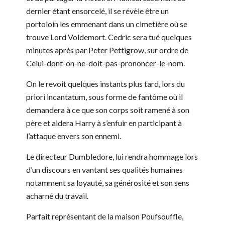
dernier étant ensorcelé, il se révèle être un
portoloin les emmenant dans un cimetière où se
trouve Lord Voldemort. Cedric sera tué quelques
minutes après par Peter Pettigrow, sur ordre de
Celui-dont-on-ne-doit-pas-prononcer-le-nom.
On le revoit quelques instants plus tard, lors du
priori incantatum, sous forme de fantôme où il
demandera à ce que son corps soit ramené à son
père et aidera Harry à s’enfuir en participant à
l’attaque envers son ennemi.
Le directeur Dumbledore, lui rendra hommage lors
d’un discours en vantant ses qualités humaines
notamment sa loyauté, sa générosité et son sens
acharné du travail.
Parfait représentant de la maison Poufsouffle,