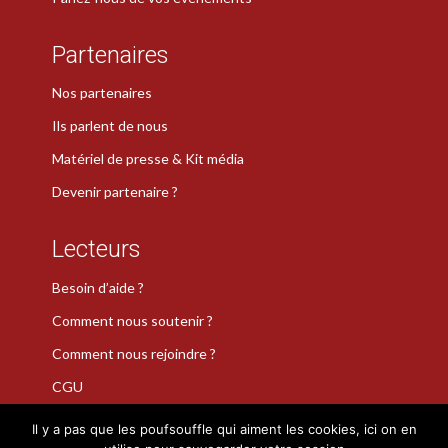
Partenaires
Nos partenaires
Ils parlent de nous
Matériel de presse & Kit média
Devenir partenaire ?
Lecteurs
Besoin d’aide ?
Comment nous soutenir ?
Comment nous rejoindre ?
CGU
Il y a pas que les poufsouffle qui aiment les cookies, ici on en