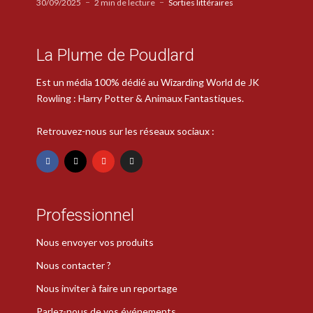
30/09/2025
2 min de lecture
Sorties littéraires
La Plume de Poudlard
Est un média 100% dédié au Wizarding World de JK
Rowling : Harry Potter & Animaux Fantastiques.
Retrouvez-nous sur les réseaux sociaux :
Professionnel
Nous envoyer vos produits
Nous contacter ?
Nous inviter à faire un reportage
Parlez-nous de vos événements