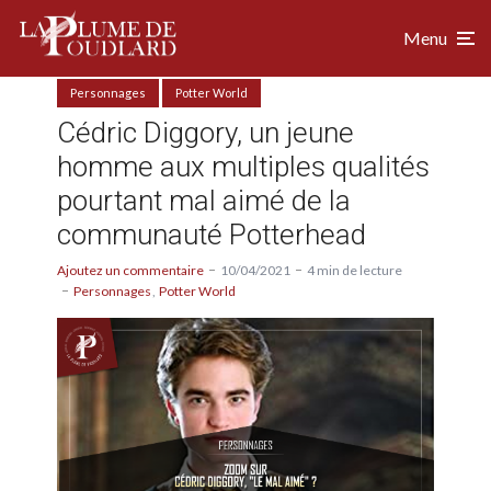
Menu
Personnages
Potter World
Cédric Diggory, un jeune
homme aux multiples qualités
pourtant mal aimé de la
communauté Potterhead
Ajoutez un commentaire
10/04/2021
4 min de lecture
Personnages
Potter World