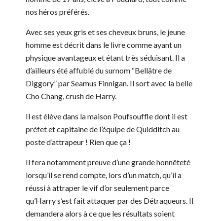
nos héros préférés.
Avec ses yeux gris et ses cheveux bruns, le jeune
homme est décrit dans le livre comme ayant un
physique avantageux et étant très séduisant. Il a
d’ailleurs été affublé du surnom “Bellâtre de
Diggory” par Seamus Finnigan. Il sort avec la belle
Cho Chang, crush de Harry.
Il est élève dans la maison Poufsouffle dont il est
préfet et capitaine de l’équipe de Quidditch au
poste d’attrapeur ! Rien que ça !
Il fera notamment preuve d’une grande honnêteté
lorsqu’il se rend compte, lors d’un match, qu’il a
réussi à attraper le vif d’or seulement parce
qu’Harry s’est fait attaquer par des Détraqueurs. Il
demandera alors à ce que les résultats soient