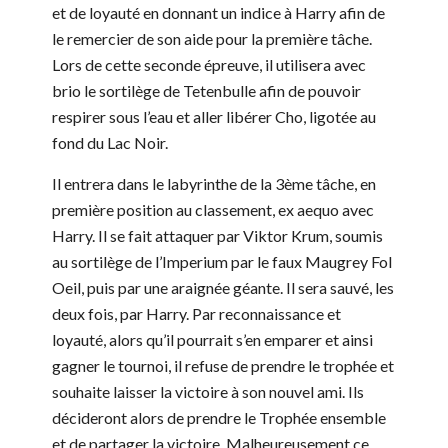
et de loyauté en donnant un indice à Harry afin de
le remercier de son aide pour la première tâche.
Lors de cette seconde épreuve, il utilisera avec
brio le sortilège de Tetenbulle afin de pouvoir
respirer sous l’eau et aller libérer Cho, ligotée au
fond du Lac Noir.
Il entrera dans le labyrinthe de la 3ème tâche, en
première position au classement, ex aequo avec
Harry. Il se fait attaquer par Viktor Krum, soumis
au sortilège de l’Imperium par le faux Maugrey Fol
Oeil, puis par une araignée géante. Il sera sauvé, les
deux fois, par Harry. Par reconnaissance et
loyauté, alors qu’il pourrait s’en emparer et ainsi
gagner le tournoi, il refuse de prendre le trophée et
souhaite laisser la victoire à son nouvel ami. Ils
décideront alors de prendre le Trophée ensemble
et de partager la victoire. Malheureusement ce