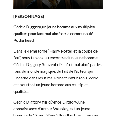
[PERSONNAGE]
Cédric Diggory, un jeune homme aux multiples
qualités pourtant mal aimé de la communauté
Potterhead
Dans le 4ème tome “Harry Potter et la coupe de
feu”, nous faisons la rencontre d’un jeune homme,
Cédric Diggory. Souvent décrié et mal aimé par les
fans du monde magique, du fait de l’acteur qui
l’incarne dans les films, Robert Pattinson, Cédric
est pourtant un jeune homme aux multiples
qualités…
Cédric Diggory, fils d’Amos Diggory, une
connaissance d’Arthur Weasley, est un jeune
homme de 17 ans, élève à Poudlard, tout comme