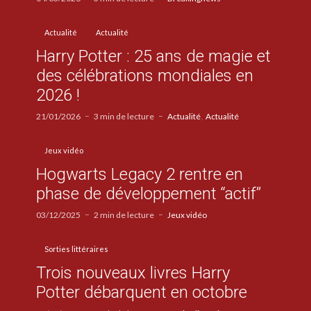
Actualité
Actualité
Harry Potter : 25 ans de magie et
des célébrations mondiales en
2026 !
21/01/2026
3 min de lecture
Actualité
Actualité
Jeux vidéo
Hogwarts Legacy 2 rentre en
phase de développement “actif”
03/12/2025
2 min de lecture
Jeux vidéo
Sorties littéraires
Trois nouveaux livres Harry
Potter débarquent en octobre