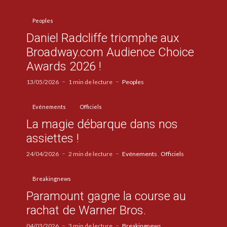
Peoples
Daniel Radcliffe triomphe aux
Broadway.com Audience Choice
Awards 2026 !
13/05/2026
1 min de lecture
Peoples
Evénements
Officiels
La magie débarque dans nos
assiettes !
24/04/2026
2 min de lecture
Evénements
Officiels
Breakingnews
Paramount gagne la course au
rachat de Warner Bros.
04/03/2026
3 min de lecture
Breakingnews