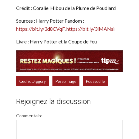
Crédit : Coralie, Hibou de la Plume de Poudlard
Sources : Harry Potter Fandom :
https://bit.ly/3d8CVqF
,
https://bit.ly/3lMANsi
Livre : Harry Potter et la Coupe de Feu
,
,
Cédric Diggory
Personnage
Poussoufle
Rejoignez la discussion
Commentaire