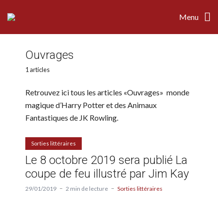
Menu
Ouvrages
1 articles
Retrouvez ici tous les articles «Ouvrages» monde
magique d’Harry Potter et des Animaux
Fantastiques de JK Rowling.
Sorties littéraires
Le 8 octobre 2019 sera publié La
coupe de feu illustré par Jim Kay
29/01/2019
2 min de lecture
Sorties littéraires