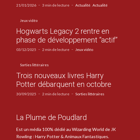
21/01/2026
3 min de lecture
Actualité
Actualité
Jeux vidéo
Hogwarts Legacy 2 rentre en
phase de développement “actif”
03/12/2025
2 min de lecture
Jeux vidéo
Sorties littéraires
Trois nouveaux livres Harry
Potter débarquent en octobre
30/09/2025
2 min de lecture
Sorties littéraires
La Plume de Poudlard
Est un média 100% dédié au Wizarding World de JK
Rowling : Harry Potter & Animaux Fantastiques.