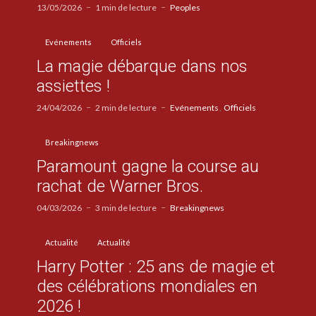
13/05/2026
1 min de lecture
Peoples
Evénements
Officiels
La magie débarque dans nos
assiettes !
24/04/2026
2 min de lecture
Evénements
Officiels
Breakingnews
Paramount gagne la course au
rachat de Warner Bros.
04/03/2026
3 min de lecture
Breakingnews
Actualité
Actualité
Harry Potter : 25 ans de magie et
des célébrations mondiales en
2026 !