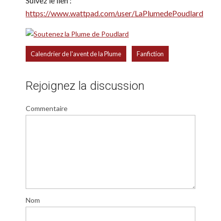
Suivez le lien :
https://www.wattpad.com/user/LaPlumedePoudlard
,
Calendrier de l'avent de la Plume
Fanfiction
Rejoignez la discussion
Commentaire
Nom