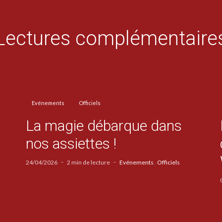
Lectures complémentaire
Evénements
Officiels
La magie débarque dans
nos assiettes !
24/04/2026
2 min de lecture
Evénements
Officiels