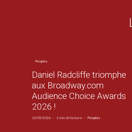
Peoples
Daniel Radcliffe triomphe
aux Broadway.com
Audience Choice Awards
2026 !
13/05/2026
1 min de lecture
Peoples