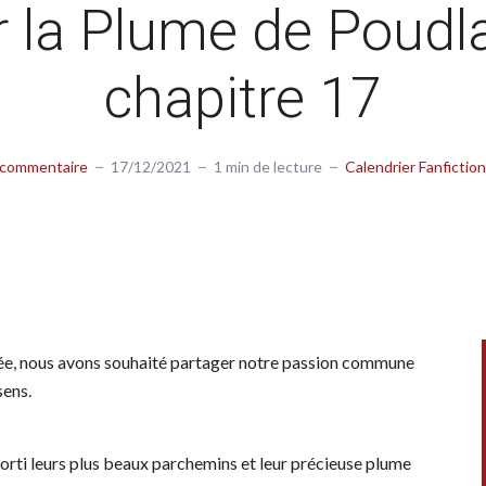
r la Plume de Poudla
chapitre 17
 commentaire
17/12/2021
1 min de lecture
Calendrier Fanfiction
nnée, nous avons souhaité partager notre passion commune
sens.
ti leurs plus beaux parchemins et leur précieuse plume