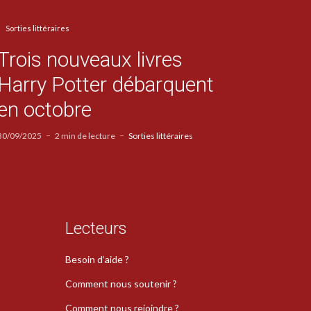
Sorties littéraires
Trois nouveaux livres
Harry Potter débarquent
en octobre
30/09/2025
2 min de lecture
Sorties littéraires
Lecteurs
Besoin d’aide ?
Comment nous soutenir ?
Comment nous rejoindre ?