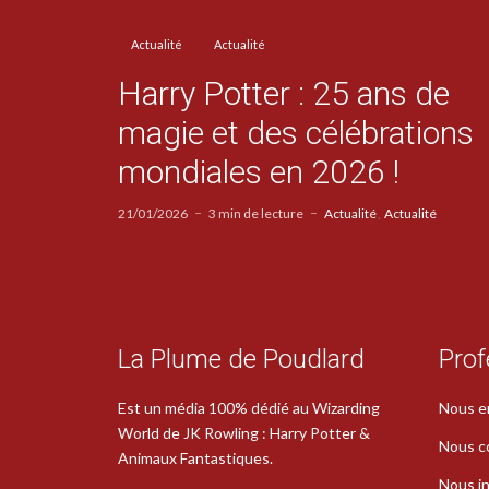
Actualité
Actualité
Harry Potter : 25 ans de
magie et des célébrations
mondiales en 2026 !
21/01/2026
3 min de lecture
Actualité
Actualité
La Plume de Poudlard
Prof
Est un média 100% dédié au Wizarding
Nous e
World de JK Rowling : Harry Potter &
Nous c
Animaux Fantastiques.
Nous in