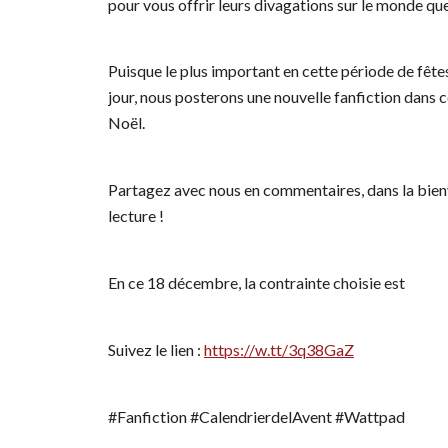
pour vous offrir leurs divagations sur le monde que
Puisque le plus important en cette période de fêtes 
jour, nous posterons une nouvelle fanfiction dans ce 
Noël.
Partagez avec nous en commentaires, dans la bienv
lecture !
En ce 18 décembre, la contrainte choisie est
Suivez le lien :
https://w.tt/3q38GaZ
#Fanfiction #CalendrierdelAvent #Wattpad