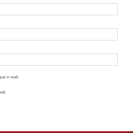
ar e-mail.
ail.