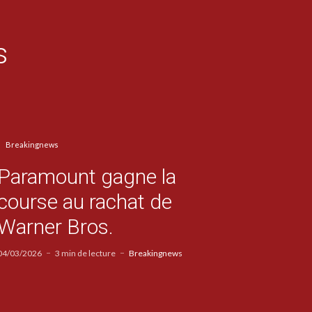
s
Breakingnews
Paramount gagne la
course au rachat de
Warner Bros.
04/03/2026
3 min de lecture
Breakingnews