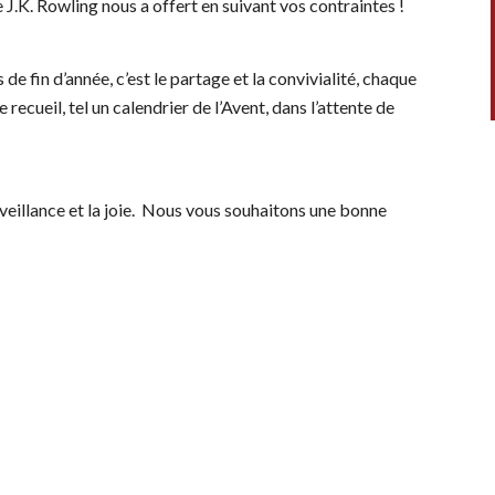
 J.K. Rowling nous a offert en suivant vos contraintes !
de fin d’année, c’est le partage et la convivialité, chaque
recueil, tel un calendrier de l’Avent, dans l’attente de
eillance et la joie. Nous vous souhaitons une bonne