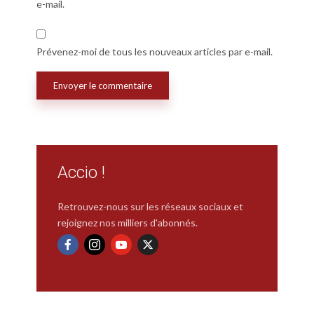
e-mail.
Prévenez-moi de tous les nouveaux articles par e-mail.
Accio !
Retrouvez-nous sur les réseaux sociaux et
rejoignez nos milliers d'abonnés.