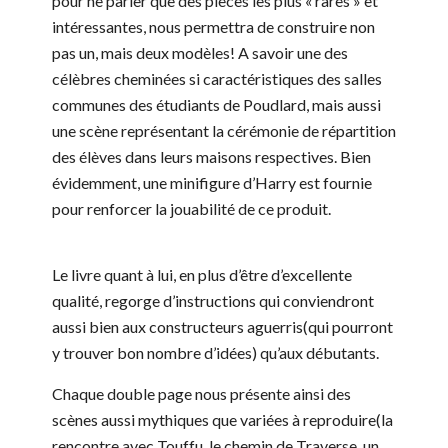
pour ne parler que des pièces les plus « rares » et
intéressantes, nous permettra de construire non
pas un, mais deux modèles! A savoir une des
célèbres cheminées si caractéristiques des salles
communes des étudiants de Poudlard, mais aussi
une scène représentant la cérémonie de répartition
des élèves dans leurs maisons respectives. Bien
évidemment, une minifigure d’Harry est fournie
pour renforcer la jouabilité de ce produit.
Le livre quant à lui, en plus d’être d’excellente
qualité, regorge d’instructions qui conviendront
aussi bien aux constructeurs aguerris(qui pourront
y trouver bon nombre d’idées) qu’aux débutants.
Chaque double page nous présente ainsi des
scènes aussi mythiques que variées à reproduire(la
rencontre avec Touffu, le chemin de Traverse, un