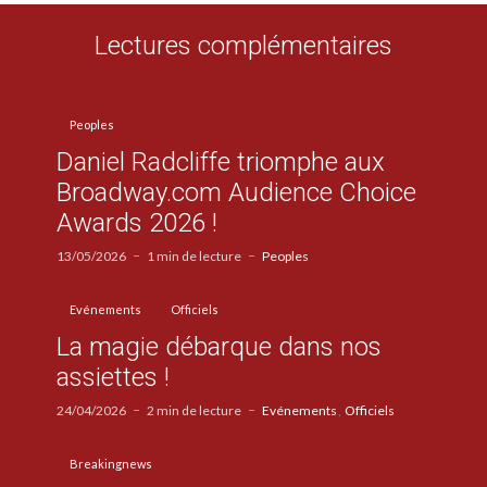
Lectures complémentaires
Peoples
Daniel Radcliffe triomphe aux
Broadway.com Audience Choice
Awards 2026 !
13/05/2026
1 min de lecture
Peoples
Evénements
Officiels
La magie débarque dans nos
assiettes !
24/04/2026
2 min de lecture
Evénements
Officiels
Breakingnews