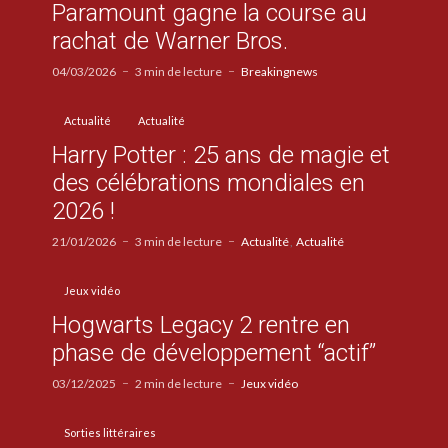
Paramount gagne la course au
rachat de Warner Bros.
04/03/2026
3 min de lecture
Breakingnews
Actualité
Actualité
Harry Potter : 25 ans de magie et
des célébrations mondiales en
2026 !
21/01/2026
3 min de lecture
Actualité
Actualité
Jeux vidéo
Hogwarts Legacy 2 rentre en
phase de développement “actif”
03/12/2025
2 min de lecture
Jeux vidéo
Sorties littéraires