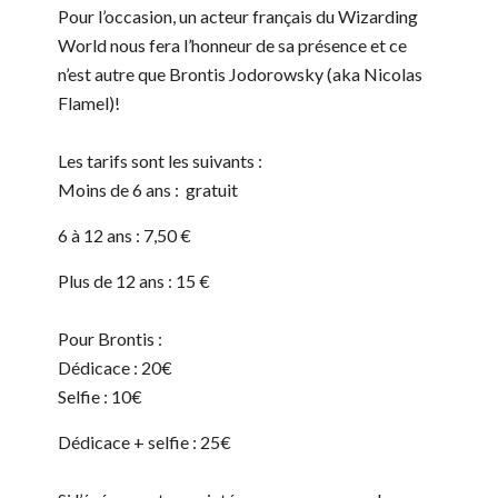
Pour l’occasion, un acteur français du Wizarding
World nous fera l’honneur de sa présence et ce
n’est autre que Brontis Jodorowsky (aka Nicolas
Flamel)!
Les tarifs sont les suivants :
Moins de 6 ans : gratuit
6 à 12 ans : 7,50 €
Plus de 12 ans : 15 €
Pour Brontis :
Dédicace : 20€
Selfie : 10€
Dédicace + selfie : 25€