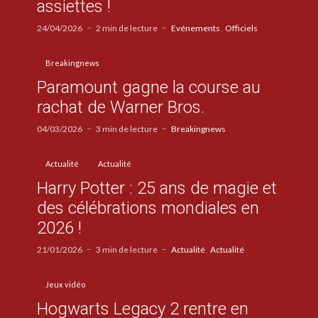
assiettes !
24/04/2026
2 min de lecture
Evénements
Officiels
Breakingnews
Paramount gagne la course au
rachat de Warner Bros.
04/03/2026
3 min de lecture
Breakingnews
Actualité
Actualité
Harry Potter : 25 ans de magie et
des célébrations mondiales en
2026 !
21/01/2026
3 min de lecture
Actualité
Actualité
Jeux vidéo
Hogwarts Legacy 2 rentre en