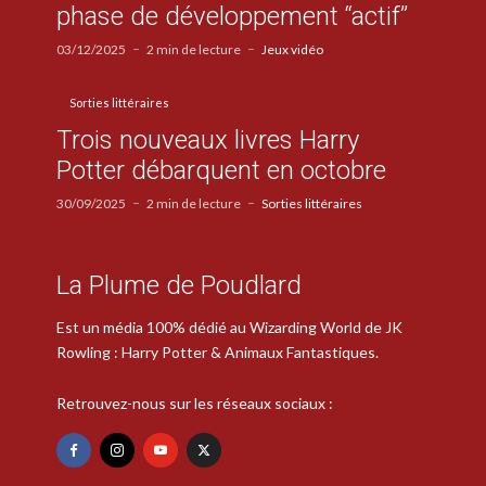
phase de développement “actif”
03/12/2025
2 min de lecture
Jeux vidéo
Sorties littéraires
Trois nouveaux livres Harry
Potter débarquent en octobre
30/09/2025
2 min de lecture
Sorties littéraires
La Plume de Poudlard
Est un média 100% dédié au Wizarding World de JK
Rowling : Harry Potter & Animaux Fantastiques.
Retrouvez-nous sur les réseaux sociaux :