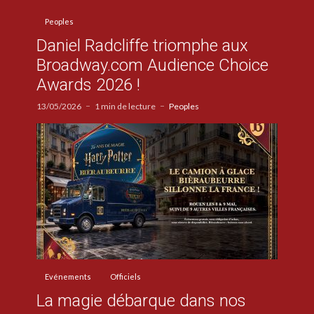
Peoples
Daniel Radcliffe triomphe aux
Broadway.com Audience Choice
Awards 2026 !
13/05/2026
1 min de lecture
Peoples
Evénements
Officiels
La magie débarque dans nos