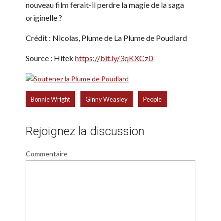
nouveau film ferait-il perdre la magie de la saga
originelle ?
Crédit : Nicolas, Plume de La Plume de Poudlard
Source : Hitek
https://bit.ly/3qKXCz0
,
,
Bonnie Wright
Ginny Weasley
People
Rejoignez la discussion
Commentaire