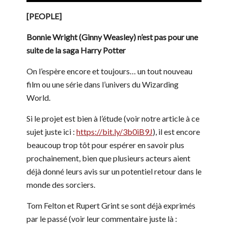
[PEOPLE]
Bonnie Wright (Ginny Weasley) n’est pas pour une
suite de la saga Harry Potter
On l’espère encore et toujours… un tout nouveau
film ou une série dans l’univers du Wizarding
World.
Si le projet est bien à l’étude (voir notre article à ce
sujet juste ici :
https://bit.ly/3b0iB9J
), il est encore
beaucoup trop tôt pour espérer en savoir plus
prochainement, bien que plusieurs acteurs aient
déjà donné leurs avis sur un potentiel retour dans le
monde des sorciers.
Tom Felton et Rupert Grint se sont déjà exprimés
par le passé (voir leur commentaire juste là :