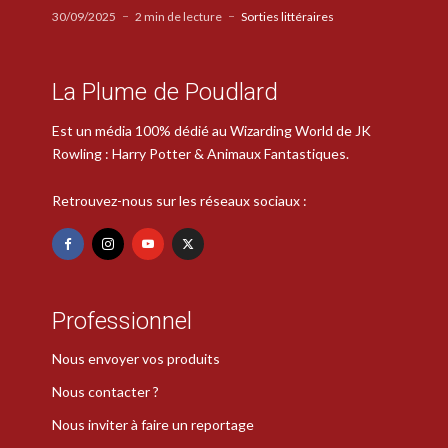
30/09/2025
2 min de lecture
Sorties littéraires
La Plume de Poudlard
Est un média 100% dédié au Wizarding World de JK
Rowling : Harry Potter & Animaux Fantastiques.
Retrouvez-nous sur les réseaux sociaux :
Professionnel
Nous envoyer vos produits
Nous contacter ?
Nous inviter à faire un reportage