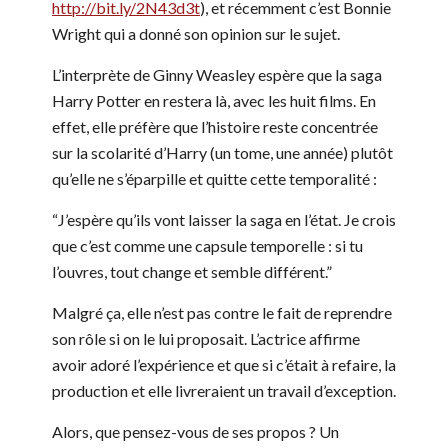
http://bit.ly/2N43d3t
), et récemment c’est Bonnie
Wright qui a donné son opinion sur le sujet.
L’interprète de Ginny Weasley espère que la saga
Harry Potter en restera là, avec les huit films. En
effet, elle préfère que l’histoire reste concentrée
sur la scolarité d’Harry (un tome, une année) plutôt
qu’elle ne s’éparpille et quitte cette temporalité :
“J’espère qu’ils vont laisser la saga en l’état. Je crois
que c’est comme une capsule temporelle : si tu
l’ouvres, tout change et semble différent.”
Malgré ça, elle n’est pas contre le fait de reprendre
son rôle si on le lui proposait. L’actrice affirme
avoir adoré l’expérience et que si c’était à refaire, la
production et elle livreraient un travail d’exception.
Alors, que pensez-vous de ses propos ? Un