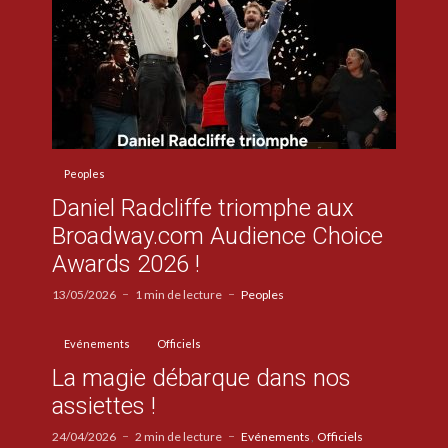
Peoples
Daniel Radcliffe triomphe aux
Broadway.com Audience Choice
Awards 2026 !
13/05/2026
1 min de lecture
Peoples
Evénements
Officiels
La magie débarque dans nos
assiettes !
24/04/2026
2 min de lecture
Evénements
Officiels