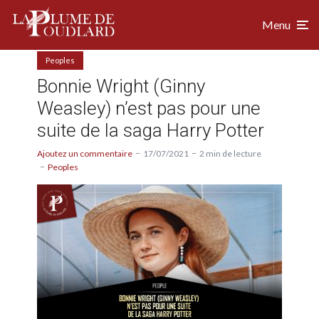
Menu
Peoples
Bonnie Wright (Ginny
Weasley) n’est pas pour une
suite de la saga Harry Potter
Ajoutez un commentaire
17/07/2021
2 min de lecture
Peoples