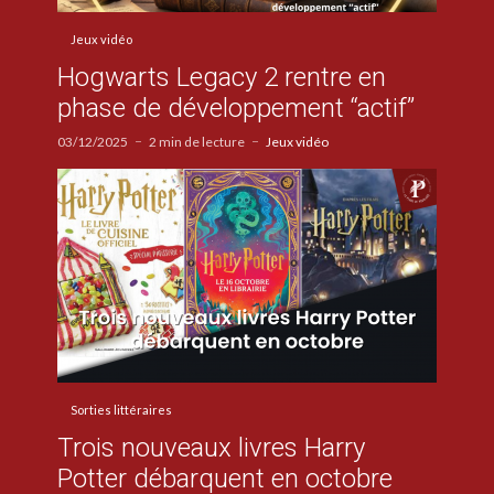
Jeux vidéo
Hogwarts Legacy 2 rentre en
phase de développement “actif”
03/12/2025
2 min de lecture
Jeux vidéo
Sorties littéraires
Trois nouveaux livres Harry
Potter débarquent en octobre