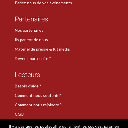
Parlez-nous de vos événements
Partenaires
Nos partenaires
Ils parlent de nous
Matériel de presse & Kit média
Devenir partenaire ?
Lecteurs
Besoin d’aide ?
Comment nous soutenir ?
Comment nous rejoindre ?
CGU
Il y a pas que les poufsouffle qui aiment les cookies, ici on en