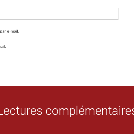
ar e-mail.
ail.
Lectures complémentaire