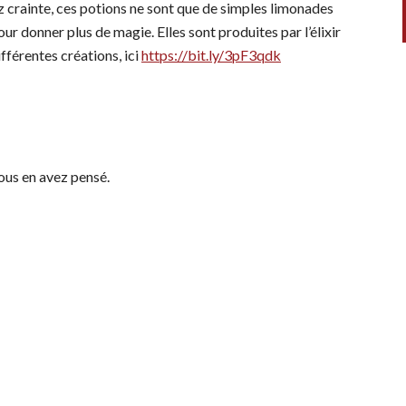
ez crainte, ces potions ne sont que de simples limonades
r donner plus de magie. Elles sont produites par l’élixir
ifférentes créations, ici
https://bit.ly/3pF3qdk
vous en avez pensé.