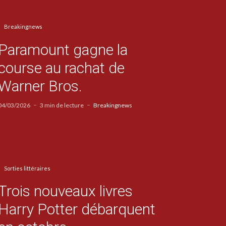
Breakingnews
Paramount gagne la
course au rachat de
Warner Bros.
04/03/2026
3 min de lecture
Breakingnews
Sorties littéraires
Trois nouveaux livres
Harry Potter débarquent