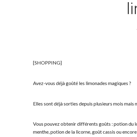
l
[SHOPPING]
Avez-vous déjà goûté les limonades magiques ?
Elles sont déjà sorties depuis plusieurs mois mais 
Vous pouvez obtenir différents goûts : potion du 
menthe, potion de la licorne, goût cassis ou encor