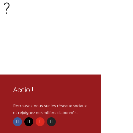
 ?
Accio !
Retrouvez-nous sur les réseaux sociaux
et rejoignez nos milliers d'abonnés.