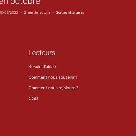
en octobre
30/09/2025
2 min de lecture
Sorties littéraires
Lecteurs
Besoin d’aide ?
Comment nous soutenir ?
Comment nous rejoindre ?
CGU