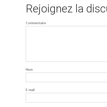
Rejoignez la dis
Commentaire
Nom
E-mail