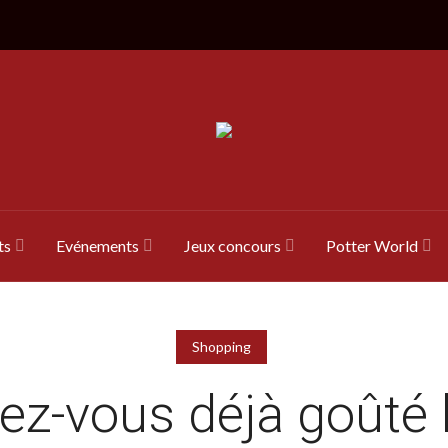
ts
Evénements
Jeux concours
Potter World
Shopping
ez-vous déjà goûté 