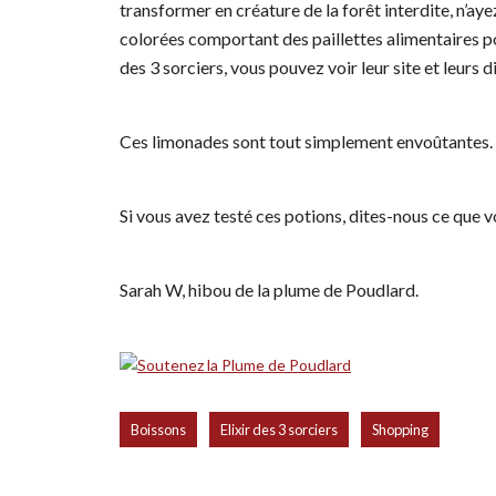
transformer en créature de la forêt interdite, n’ay
colorées comportant des paillettes alimentaires pou
des 3 sorciers, vous pouvez voir leur site et leurs d
Ces limonades sont tout simplement envoûtantes.
Si vous avez testé ces potions, dites-nous ce que 
Sarah W, hibou de la plume de Poudlard.
,
,
Boissons
Elixir des 3 sorciers
Shopping