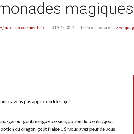
imonades magiques
Ajoutez un commentaire
31/01/2022
1 min de lecture
Shopping
nous n’avons pas approfondi le sujet.
loup-garou, goût mangue passion, potion du basilic, goût
e potion du dragon, goût fraise… Si vous avez peur de vous