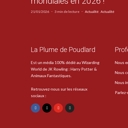
mondiales en 2026 !
21/01/2026
3 min de lecture
Actualité
Actualité
La Plume de Poudlard
Prof
Est un média 100% dédié au Wizarding
Nous e
World de JK Rowling : Harry Potter &
Nous c
Animaux Fantastiques.
Nous in
Retrouvez-nous sur les réseaux
Parlez
sociaux :