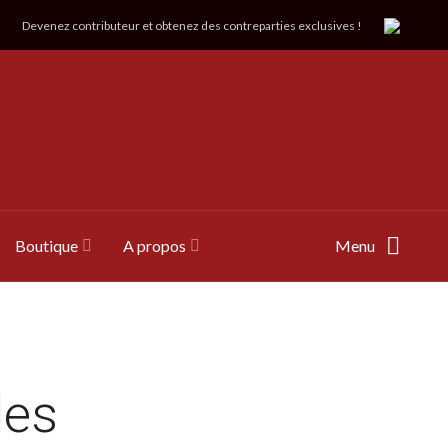
Devenez contributeur et obtenez des contreparties exclusives !
Boutique
A propos
Menu
les