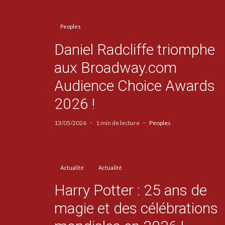
Peoples
Daniel Radcliffe triomphe
aux Broadway.com
Audience Choice Awards
2026 !
13/05/2026
1 min de lecture
Peoples
Actualité
Actualité
Harry Potter : 25 ans de
magie et des célébrations