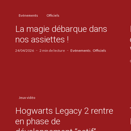
Evénements
Officiels
La magie débarque dans
nos assiettes !
24/04/2026
2 min de lecture
Evénements
Officiels
Jeux vidéo
Hogwarts Legacy 2 rentre
en phase de