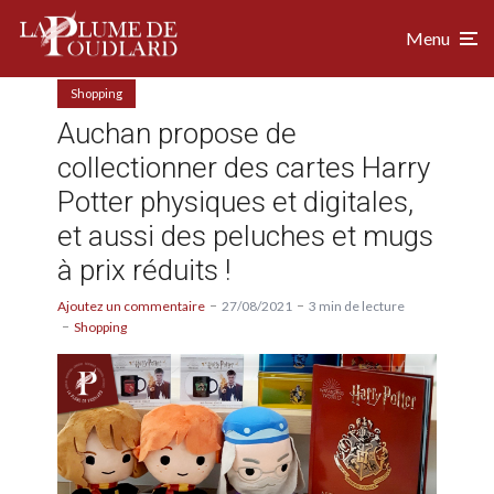
Menu
Shopping
Auchan propose de
collectionner des cartes Harry
Potter physiques et digitales,
et aussi des peluches et mugs
à prix réduits !
Ajoutez un commentaire
27/08/2021
3 min de lecture
Shopping