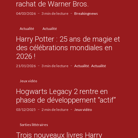
rachat de Warner Bros.
04/03/2026
3 min de lecture
Breakingnews
Actualité
Actualité
Harry Potter : 25 ans de magie et
des célébrations mondiales en
2026 !
21/01/2026
3 min de lecture
Actualité
Actualité
Jeux vidéo
Hogwarts Legacy 2 rentre en
phase de développement “actif”
03/12/2025
2 min de lecture
Jeux vidéo
Sorties littéraires
Trois nouveaux livres Harry