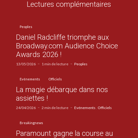
Lectures complémentaires
Peoples
Daniel Radcliffe triomphe aux
Broadway.com Audience Choice
Awards 2026 !
13/05/2026
1 min de lecture
Peoples
Evénements
Officiels
La magie débarque dans nos
assiettes !
24/04/2026
2 min de lecture
Evénements
Officiels
Breakingnews
Paramount gagne la course au