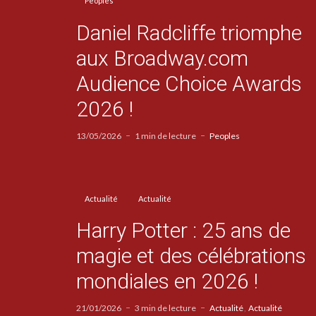
Peoples
Daniel Radcliffe triomphe
aux Broadway.com
Audience Choice Awards
2026 !
13/05/2026
1 min de lecture
Peoples
Actualité
Actualité
Harry Potter : 25 ans de
magie et des célébrations
mondiales en 2026 !
21/01/2026
3 min de lecture
Actualité
Actualité