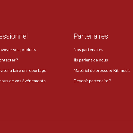
essionnel
Partenaires
nvoyer vos produits
Nos partenaires
ontacter ?
Ils parlent de nous
viter à faire un reportage
Matériel de presse & Kit média
-nous de vos événements
Devenir partenaire ?