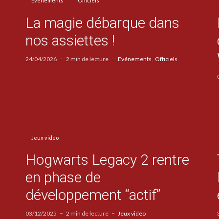
Evénements
Officiels
La magie débarque dans
nos assiettes !
24/04/2026
2 min de lecture
Evénements
Officiels
Jeux vidéo
Hogwarts Legacy 2 rentre
en phase de
développement “actif”
03/12/2025
2 min de lecture
Jeux vidéo