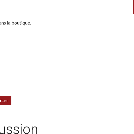
ans la boutique.
rture
cussion