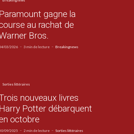
Breakingnews
Paramount gagne la
course au rachat de
Warner Bros.
04/03/2026
3 min de lecture
Breakingnews
Sorties littéraires
Trois nouveaux livres
Harry Potter débarquent
en octobre
30/09/2025
2 min de lecture
Sorties littéraires