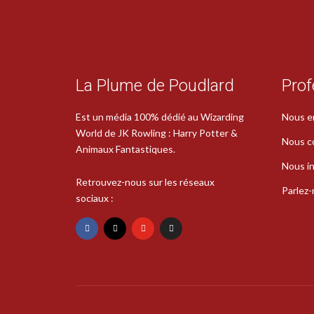
La Plume de Poudlard
Prof
Est un média 100% dédié au Wizarding
Nous e
World de JK Rowling : Harry Potter &
Nous c
Animaux Fantastiques.
Nous in
Retrouvez-nous sur les réseaux
Parlez
sociaux :