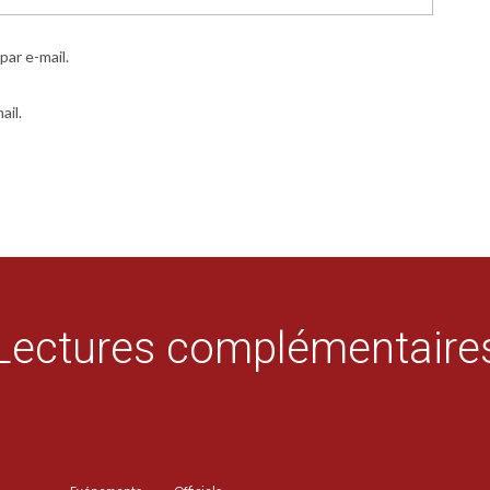
ar e-mail.
ail.
Lectures complémentaire