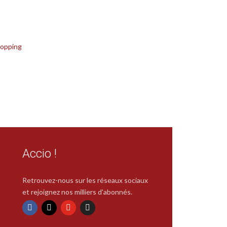
opping
Accio !
Retrouvez-nous sur les réseaux sociaux
et rejoignez nos milliers d'abonnés.