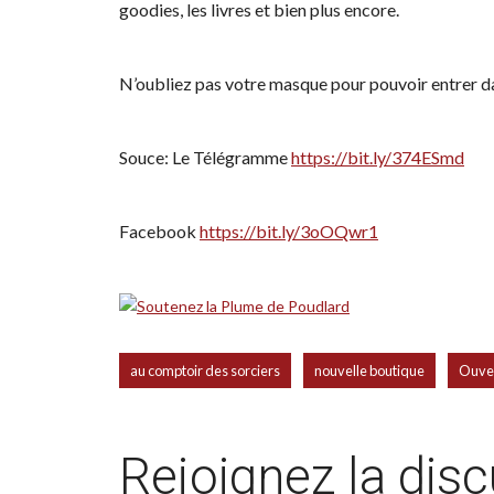
goodies, les livres et bien plus encore.
N’oubliez pas votre masque pour pouvoir entrer d
Souce: Le Télégramme
https://bit.ly/374ESmd
Facebook
https://bit.ly/3oOQwr1
,
,
au comptoir des sorciers
nouvelle boutique
Ouve
Rejoignez la dis