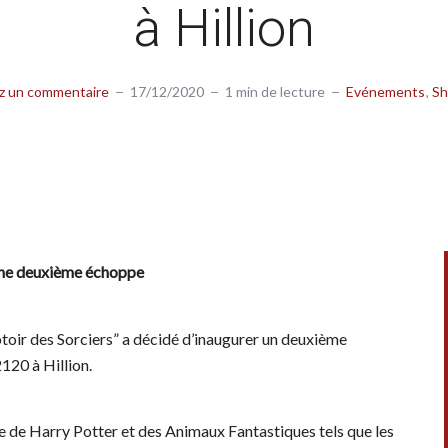
à Hillion
z un commentaire
17/12/2020
1 min de lecture
Evénements
Sh
 une deuxième échoppe
toir des Sorciers” a décidé d’inaugurer un deuxième
120 à Hillion.
e de Harry Potter et des Animaux Fantastiques tels que les