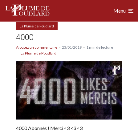
Menu
La Plume de Poudlard
4000 !
Ajoutez un commentaire
23/01/2019
1 min de lecture
La Plume de Poudlard
4000 Abonnés ! Merci <3 <3 <3