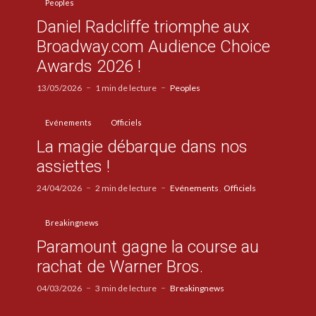
Peoples
Daniel Radcliffe triomphe aux
Broadway.com Audience Choice
Awards 2026 !
13/05/2026
1 min de lecture
Peoples
Evénements
Officiels
La magie débarque dans nos
assiettes !
24/04/2026
2 min de lecture
Evénements
Officiels
Breakingnews
Paramount gagne la course au
rachat de Warner Bros.
04/03/2026
3 min de lecture
Breakingnews