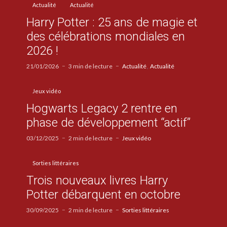
Actualité
Actualité
Harry Potter : 25 ans de magie et
des célébrations mondiales en
2026 !
21/01/2026
3 min de lecture
Actualité
Actualité
Jeux vidéo
Hogwarts Legacy 2 rentre en
phase de développement “actif”
03/12/2025
2 min de lecture
Jeux vidéo
Sorties littéraires
Trois nouveaux livres Harry
Potter débarquent en octobre
30/09/2025
2 min de lecture
Sorties littéraires