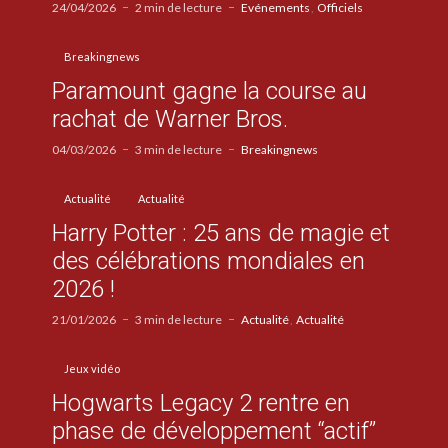
24/04/2026
2 min de lecture
Evénements
Officiels
Breakingnews
Paramount gagne la course au
rachat de Warner Bros.
04/03/2026
3 min de lecture
Breakingnews
Actualité
Actualité
Harry Potter : 25 ans de magie et
des célébrations mondiales en
2026 !
21/01/2026
3 min de lecture
Actualité
Actualité
Jeux vidéo
Hogwarts Legacy 2 rentre en
phase de développement “actif”