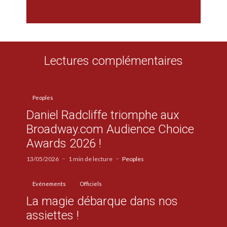
Lectures complémentaires
Peoples
Daniel Radcliffe triomphe aux
Broadway.com Audience Choice
Awards 2026 !
13/05/2026
1 min de lecture
Peoples
Evénements
Officiels
La magie débarque dans nos
assiettes !