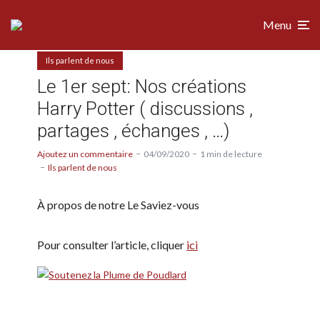
Menu
Ils parlent de nous
Le 1er sept: Nos créations
Harry Potter ( discussions ,
partages , échanges , …)
Ajoutez un commentaire
04/09/2020
1 min de lecture
Ils parlent de nous
À propos de notre Le Saviez-vous
Pour consulter l’article, cliquer
ici