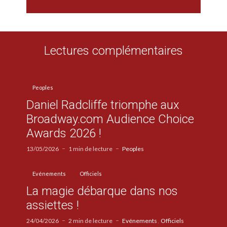
Lectures complémentaires
Peoples
Daniel Radcliffe triomphe aux
Broadway.com Audience Choice
Awards 2026 !
13/05/2026
1 min de lecture
Peoples
Evénements
Officiels
La magie débarque dans nos
assiettes !
24/04/2026
2 min de lecture
Evénements
Officiels