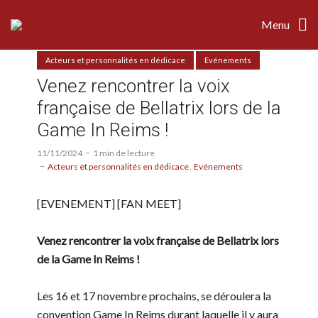
Menu
Acteurs et personnalités en dédicace
Evénements
Venez rencontrer la voix
française de Bellatrix lors de la
Game In Reims !
11/11/2024
1 min de lecture
Acteurs et personnalités en dédicace
Evénements
[EVENEMENT] [FAN MEET]
Venez rencontrer la voix française de Bellatrix lors
de la Game In Reims !
Les 16 et 17 novembre prochains, se déroulera la
convention Game In Reims durant laquelle il y aura