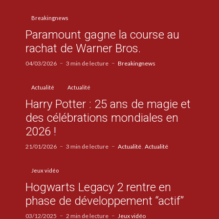
Breakingnews
Paramount gagne la course au
rachat de Warner Bros.
04/03/2026
3 min de lecture
Breakingnews
Actualité
Actualité
Harry Potter : 25 ans de magie et
des célébrations mondiales en
2026 !
21/01/2026
3 min de lecture
Actualité
Actualité
Jeux vidéo
Hogwarts Legacy 2 rentre en
phase de développement “actif”
03/12/2025
2 min de lecture
Jeux vidéo