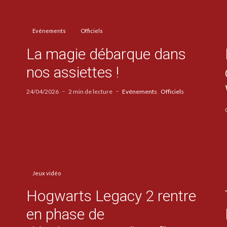
Evénements
Officiels
La magie débarque dans
nos assiettes !
24/04/2026
2 min de lecture
Evénements
Officiels
Jeux vidéo
Hogwarts Legacy 2 rentre
en phase de