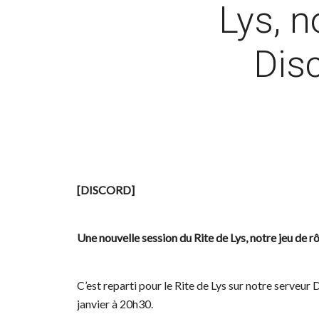
Lys, n
Disc
[DISCORD]
Une nouvelle session du Rite de Lys, notre jeu de rôl
C’est reparti pour le Rite de Lys sur notre serveur
janvier à 20h30.