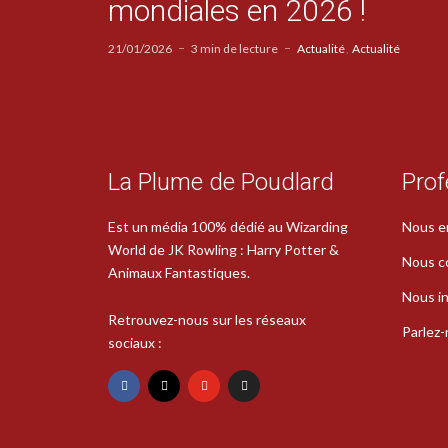
mondiales en 2026 !
21/01/2026
3 min de lecture
Actualité
Actualité
La Plume de Poudlard
Prof
Est un média 100% dédié au Wizarding
Nous e
World de JK Rowling : Harry Potter &
Nous c
Animaux Fantastiques.
Nous in
Retrouvez-nous sur les réseaux
Parlez
sociaux :