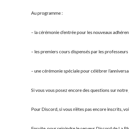
Au programme :
– la cérémonie d’entrée pour les nouveaux adhéren
– les premiers cours dispensés par les professeur
– une cérémonie spéciale pour célébrer l’anniversai
Si vous vous posez encore des questions sur notre j
Pour Discord, si vous n’êtes pas encore inscrits, vo
Ensuite, pour rejoindre le serveur Discord de La Pl