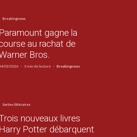
Breakingnews
Paramount gagne la
course au rachat de
Warner Bros.
04/03/2026
3 min de lecture
Breakingnews
Sorties littéraires
Trois nouveaux livres
Harry Potter débarquent