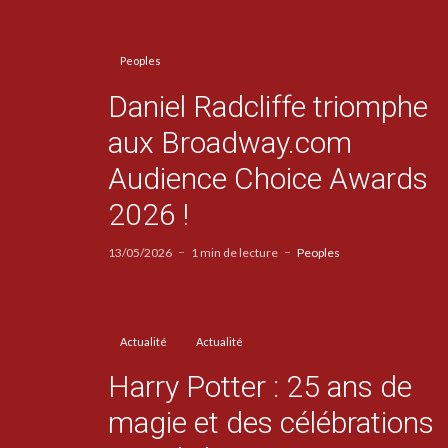
Peoples
Daniel Radcliffe triomphe
aux Broadway.com
Audience Choice Awards
2026 !
13/05/2026
1 min de lecture
Peoples
Actualité
Actualité
Harry Potter : 25 ans de
magie et des célébrations