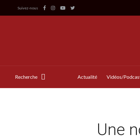
Suivez-nous
Recherche
Actualité
Vidéos/Podcas
Une n