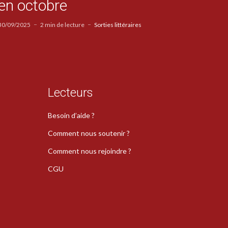
en octobre
30/09/2025
2 min de lecture
Sorties littéraires
Lecteurs
Besoin d’aide ?
Comment nous soutenir ?
Comment nous rejoindre ?
CGU