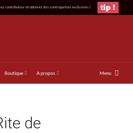
z contributeur et obtenez des contreparties exclusives !
Boutique
A propos
Menu
ite de