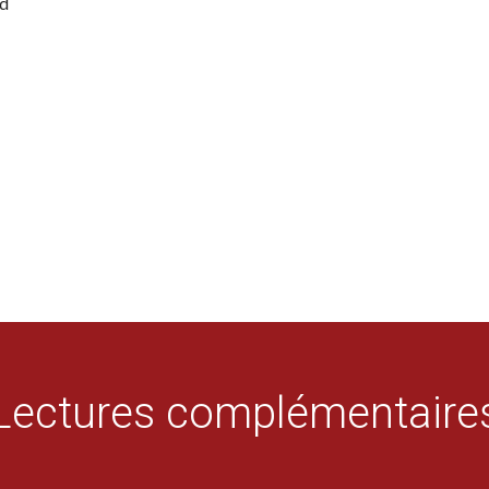
rd
Lectures complémentaire