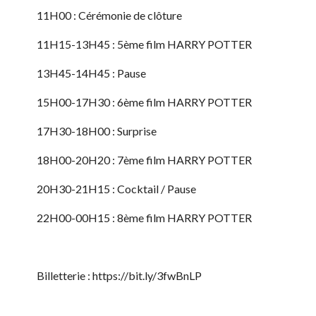
11H00 : Cérémonie de clôture
11H15-13H45 : 5ème film HARRY POTTER
13H45-14H45 : Pause
15H00-17H30 : 6ème film HARRY POTTER
17H30-18H00 : Surprise
18H00-20H20 : 7ème film HARRY POTTER
20H30-21H15 : Cocktail / Pause
22H00-00H15 : 8ème film HARRY POTTER
Billetterie : https://bit.ly/3fwBnLP