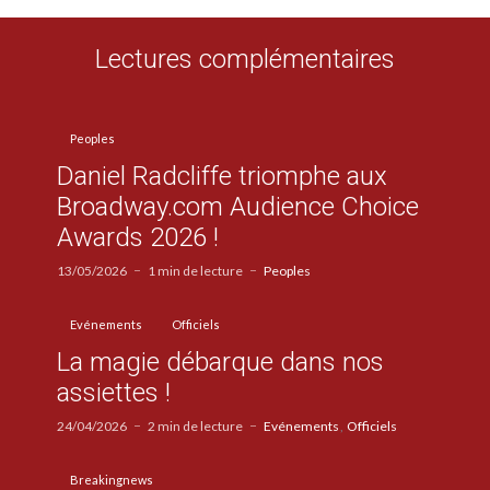
Lectures complémentaires
Peoples
Daniel Radcliffe triomphe aux
Broadway.com Audience Choice
Awards 2026 !
13/05/2026
1 min de lecture
Peoples
Evénements
Officiels
La magie débarque dans nos
assiettes !
24/04/2026
2 min de lecture
Evénements
Officiels
Breakingnews