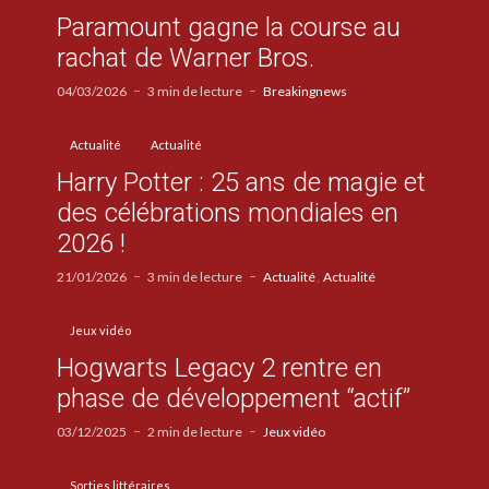
Paramount gagne la course au
rachat de Warner Bros.
04/03/2026
3 min de lecture
Breakingnews
Actualité
Actualité
Harry Potter : 25 ans de magie et
des célébrations mondiales en
2026 !
21/01/2026
3 min de lecture
Actualité
Actualité
Jeux vidéo
Hogwarts Legacy 2 rentre en
phase de développement “actif”
03/12/2025
2 min de lecture
Jeux vidéo
Sorties littéraires