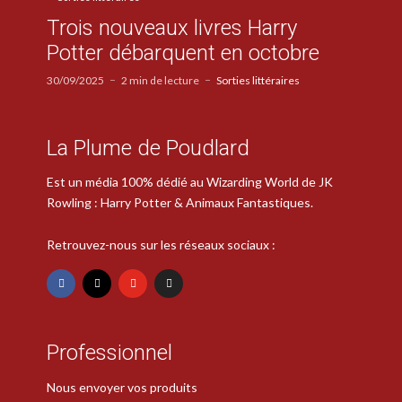
Trois nouveaux livres Harry
Potter débarquent en octobre
30/09/2025
2 min de lecture
Sorties littéraires
La Plume de Poudlard
Est un média 100% dédié au Wizarding World de JK
Rowling : Harry Potter & Animaux Fantastiques.
Retrouvez-nous sur les réseaux sociaux :
Professionnel
Nous envoyer vos produits