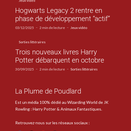
Jeux vidéo
Hogwarts Legacy 2 rentre en
phase de développement “actif”
03/12/2025
2 min de lecture
Jeux vidéo
Sorties littéraires
Trois nouveaux livres Harry
Potter débarquent en octobre
30/09/2025
2 min de lecture
Sorties littéraires
La Plume de Poudlard
Est un média 100% dédié au Wizarding World de JK
Rowling : Harry Potter & Animaux Fantastiques.
Retrouvez-nous sur les réseaux sociaux :