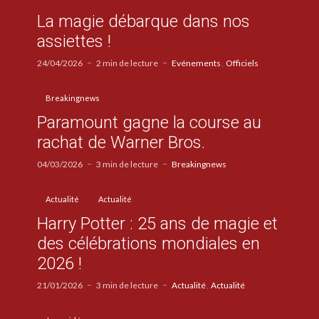
La magie débarque dans nos
assiettes !
24/04/2026
2 min de lecture
Evénements
Officiels
Breakingnews
Paramount gagne la course au
rachat de Warner Bros.
04/03/2026
3 min de lecture
Breakingnews
Actualité
Actualité
Harry Potter : 25 ans de magie et
des célébrations mondiales en
2026 !
21/01/2026
3 min de lecture
Actualité
Actualité