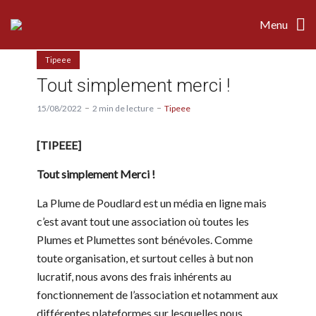
Menu
Tipeee
Tout simplement merci !
15/08/2022
2 min de lecture
Tipeee
[TIPEEE]
Tout simplement Merci !
La Plume de Poudlard est un média en ligne mais
c’est avant tout une association où toutes les
Plumes et Plumettes sont bénévoles. Comme
toute organisation, et surtout celles à but non
lucratif, nous avons des frais inhérents au
fonctionnement de l’association et notamment aux
différentes plateformes sur lesquelles nous