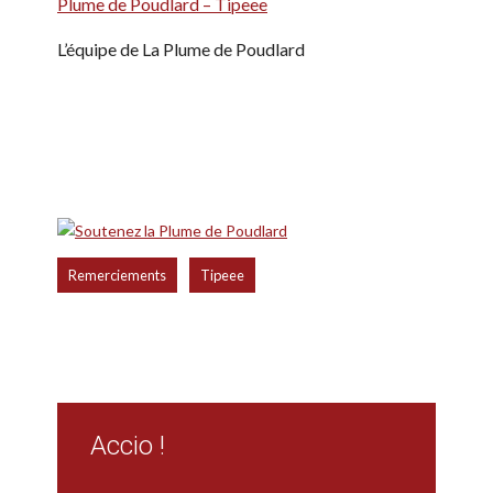
Plume de Poudlard – Tipeee
L’équipe de La Plume de Poudlard
,
Remerciements
Tipeee
Accio !