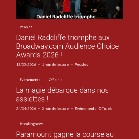
Peoples
Daniel Radcliffe triomphe aux
Broadway.com Audience Choice
Awards 2026 !
13/05/2026
1 min de lecture
Peoples
Evénements
Officiels
La magie débarque dans nos
assiettes !
24/04/2026
2 min de lecture
Evénements
Officiels
Breakingnews
Paramount gagne la course au