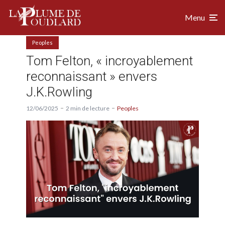
Menu
Peoples
Tom Felton, « incroyablement
reconnaissant » envers
J.K.Rowling
12/06/2025
2 min de lecture
Peoples