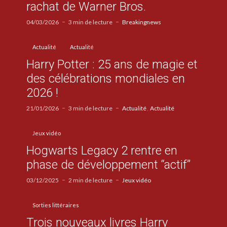
rachat de Warner Bros.
04/03/2026
3 min de lecture
Breakingnews
Actualité
Actualité
Harry Potter : 25 ans de magie et
des célébrations mondiales en
2026 !
21/01/2026
3 min de lecture
Actualité
Actualité
Jeux vidéo
Hogwarts Legacy 2 rentre en
phase de développement “actif”
03/12/2025
2 min de lecture
Jeux vidéo
Sorties littéraires
Trois nouveaux livres Harry