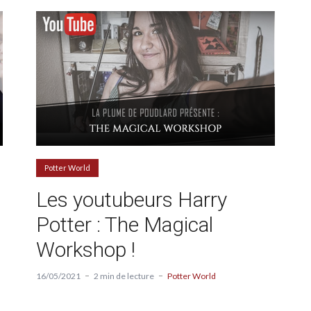
Potter World
Les youtubeurs Harry
Potter : The Magical
Workshop !
16/05/2021
2 min de lecture
Potter World