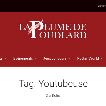
Devene
ts
Evénements
Jeux concours
Potter World
Tag:
Youtubeuse
2 articles