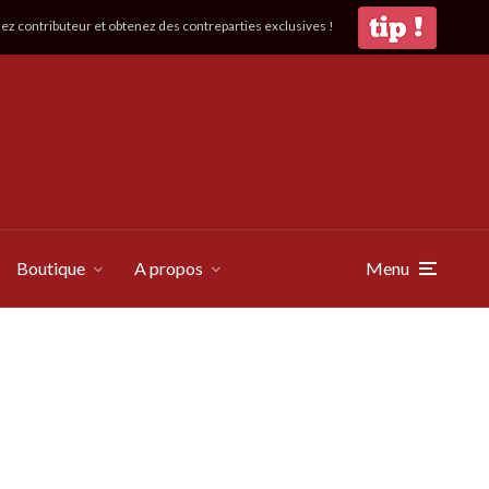
z contributeur et obtenez des contreparties exclusives !
Boutique
A propos
Menu