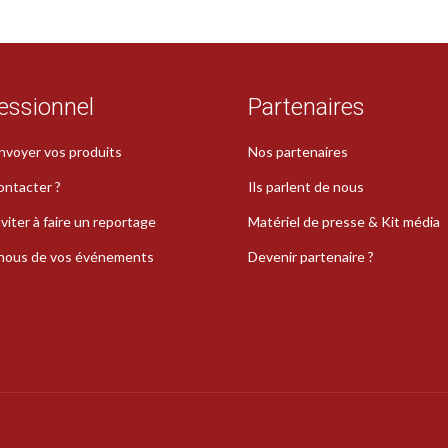
essionnel
Partenaires
nvoyer vos produits
Nos partenaires
ontacter ?
Ils parlent de nous
viter à faire un reportage
Matériel de presse & Kit média
-nous de vos événements
Devenir partenaire ?