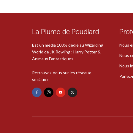
La Plume de Poudlard
Prof
Est un média 100% dédié au Wizarding
Nous e
World de JK Rowling : Harry Potter &
Nous c
Animaux Fantastiques.
Nous in
Retrouvez-nous sur les réseaux
Parlez
sociaux :