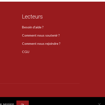
Lecteurs
Besoin d’aide ?
Comment nous soutenir ?
Comment nous rejoindre ?
CGU
s
re session
Ok