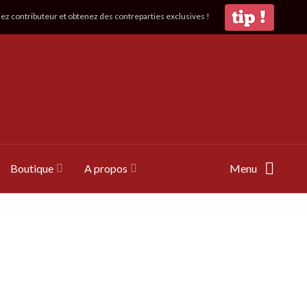
z contributeur et obtenez des contreparties exclusives !
Boutique
A propos
Menu