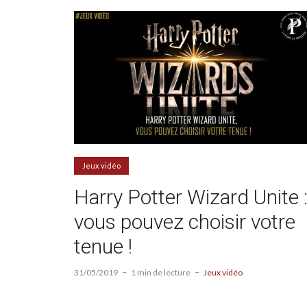
Jeux vidéo
Harry Potter Wizard Unite 
vous pouvez choisir votre
tenue !
31/05/2019
1 min de lecture
Jeux vidéo