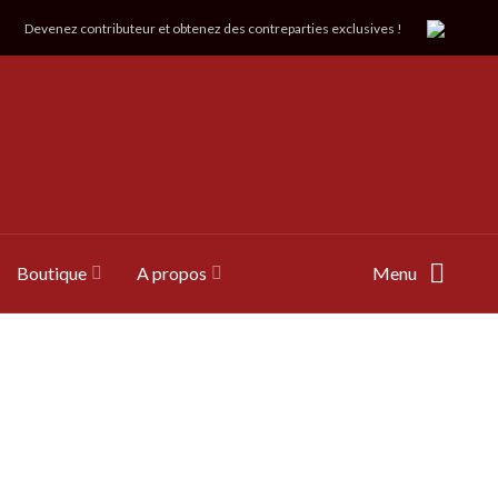
Devenez contributeur et obtenez des contreparties exclusives !
Boutique
A propos
Menu