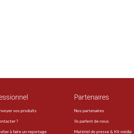
essionnel
Partenaires
nvoyer vos produits
Nos partenaires
ontacter ?
Ils parlent de nous
viter à faire un reportage
Matériel de presse & Kit média