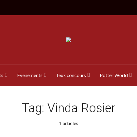
ts
Evénements
Jeux concours
Potter World
Tag:
Vinda Rosier
1 articles