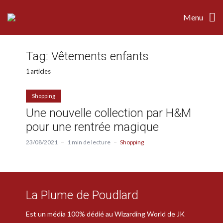
Menu
Tag:
Vêtements enfants
1 articles
Shopping
Une nouvelle collection par H&M
pour une rentrée magique
23/08/2021
1 min de lecture
Shopping
La Plume de Poudlard
Est un média 100% dédié au Wizarding World de JK