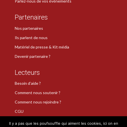
Parlez-nous de vos événements
Partenaires
Nos partenaires
Ils parlent de nous
Matériel de presse & Kit média
Devenir partenaire ?
Lecteurs
Besoin d’aide ?
Comment nous soutenir ?
Comment nous rejoindre ?
CGU
Il y a pas que les poufsouffle qui aiment les cookies, ici on en