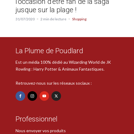
l’occasion d’être fan de la saga
jusque sur la plage !
31/07/2020
2 min de lecture
Shopping
La Plume de Poudlard
Est un média 100% dédié au Wizarding World de JK
Rowling : Harry Potter & Animaux Fantastiques.
Retrouvez-nous sur les réseaux sociaux :
Professionnel
Nous envoyer vos produits