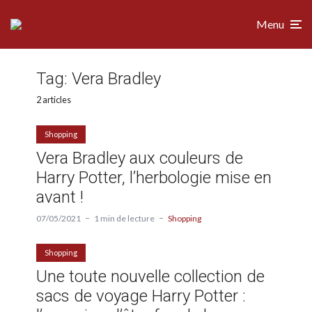
Menu
Tag:
Vera Bradley
2 articles
Shopping
Vera Bradley aux couleurs de
Harry Potter, l’herbologie mise en
avant !
07/05/2021
1 min de lecture
Shopping
Shopping
Une toute nouvelle collection de
sacs de voyage Harry Potter :