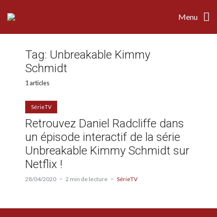
Menu
Tag:
Unbreakable Kimmy
Schmidt
1 articles
SérieTV
Retrouvez Daniel Radcliffe dans
un épisode interactif de la série
Unbreakable Kimmy Schmidt sur
Netflix !
28/04/2020
2 min de lecture
SérieTV