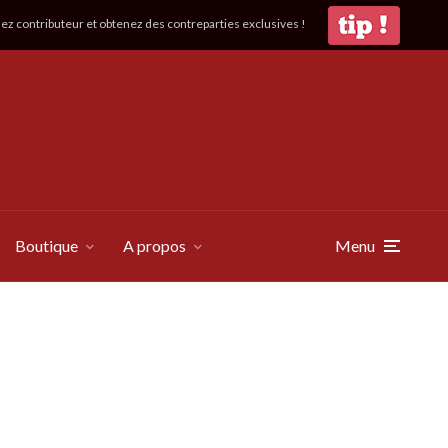
z contributeur et obtenez des contreparties exclusives !
Boutique
A propos
Menu