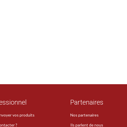
essionnel
Partenaires
nvoyer vos produits
Nos partenaires
ontacter ?
Ils parlent de nous