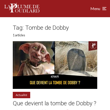
Menu
Tag:
Tombe de Dobby
1 articles
Actualité
Que devient la tombe de Dobby ?