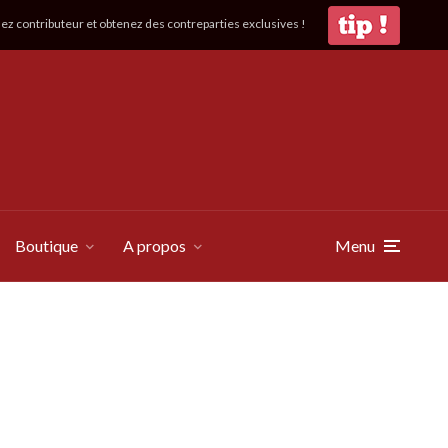
z contributeur et obtenez des contreparties exclusives !
Boutique
A propos
Menu