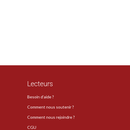
Lecteurs
Besoin d’aide ?
Comment nous soutenir ?
Comment nous rejoindre ?
CGU