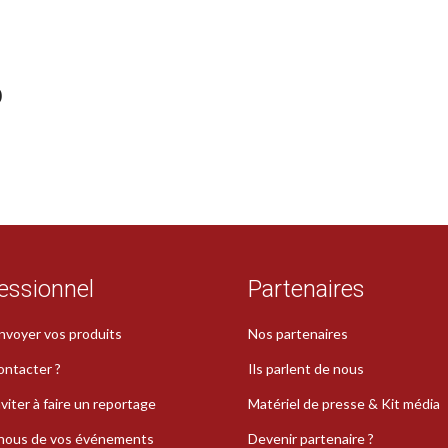
p
essionnel
Partenaires
nvoyer vos produits
Nos partenaires
ontacter ?
Ils parlent de nous
viter à faire un reportage
Matériel de presse & Kit média
-nous de vos événements
Devenir partenaire ?